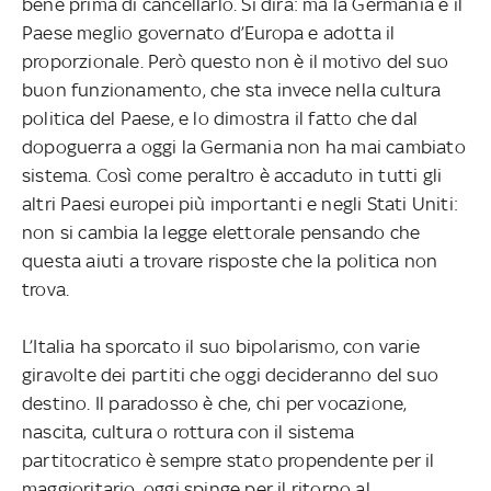
bene prima di cancellarlo. Si dirà: ma la Germania è il
Paese meglio governato d’Europa e adotta il
proporzionale. Però questo non è il motivo del suo
buon funzionamento, che sta invece nella cultura
politica del Paese, e lo dimostra il fatto che dal
dopoguerra a oggi la Germania non ha mai cambiato
sistema. Così come peraltro è accaduto in tutti gli
altri Paesi europei più importanti e negli Stati Uniti:
non si cambia la legge elettorale pensando che
questa aiuti a trovare risposte che la politica non
trova.
L’Italia ha sporcato il suo bipolarismo, con varie
giravolte dei partiti che oggi decideranno del suo
destino. Il paradosso è che, chi per vocazione,
nascita, cultura o rottura con il sistema
partitocratico è sempre stato propendente per il
maggioritario, oggi spinge per il ritorno al