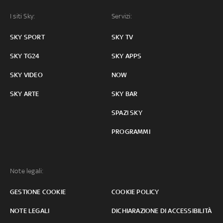
I siti Sky:
Servizi:
SKY SPORT
SKY TV
SKY TG24
SKY APPS
SKY VIDEO
NOW
SKY ARTE
SKY BAR
SPAZI SKY
PROGRAMMI
Note legali:
GESTIONE COOKIE
COOKIE POLICY
NOTE LEGALI
DICHIARAZIONE DI ACCESSIBILITÀ