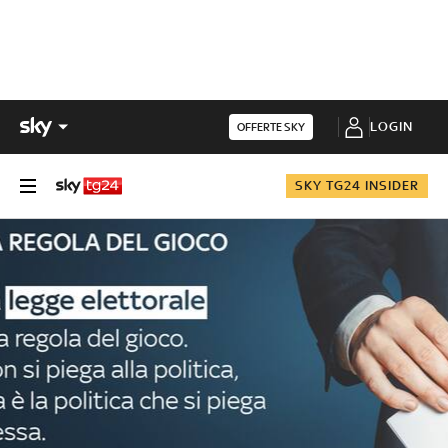
LOGIN
OFFERTE SKY
SKY TG24 INSIDER