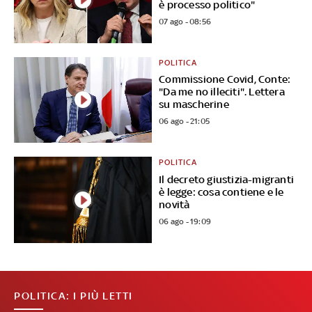
è processo politico"
07 ago - 08:56
POLITICA
Commissione Covid, Conte:
"Da me no illeciti". Lettera
su mascherine
06 ago - 21:05
POLITICA
Il decreto giustizia-migranti
è legge: cosa contiene e le
novità
06 ago - 19:09
POLITICA: I PIÙ LETTI