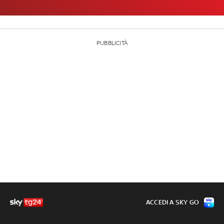
PUBBLICITÀ
ACCEDI A SKY GO