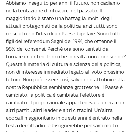
Abbiamo inseguito per anni il futuro, non cadiamo
nella tentazione di rifugiarci nel passato. Il
maggioritario è stato una battaglia, molti degli
attuali protagonisti della politica, anzi tutti, sono
cresciuti con l’idea di un Paese bipolare. Sono tutti
figli del referendum Segni del 1991, che ottenne il
95% dei consensi. Perché ora sono tentati dal
tornare in un territorio che in realtà non conoscono?
Questa è materia di cultura e scienza della politica,
non di interesse immediato legato al voto prossimo
futuro. Non può essere così, salvo non attribuire alla
nostra Repubblica sembianze grottesche. Il Paese è
cambiato, la politica è cambiata, l’elettore è
cambiato. Il proporzionale apparteneva a un’era con
altri partiti, altri leader e altri cittadini. Un’altra
epoca.Il maggioritario in questi anni è entrato nella
testa dei cittadini e bisognerebbe pensarci molto