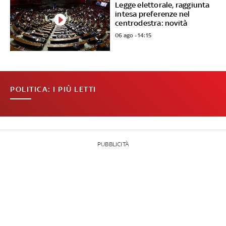
Legge elettorale, raggiunta
intesa preferenze nel
centrodestra: novità
06 ago - 14:15
POLITICA: I PIÙ LETTI
PUBBLICITÀ