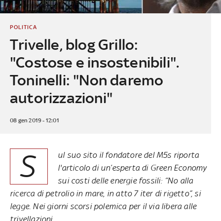
POLITICA
Trivelle, blog Grillo:
"Costose e insostenibili".
Toninelli: "Non daremo
autorizzazioni"
08 gen 2019 - 12:01
S
ul suo sito il fondatore del M5s riporta
l'articolo di un’esperta di Green Economy
sui costi delle energie fossili: “No alla
ricerca di petrolio in mare, in atto 7 iter di rigetto”, si
legge. Nei giorni scorsi polemica per il via libera alle
trivellazioni