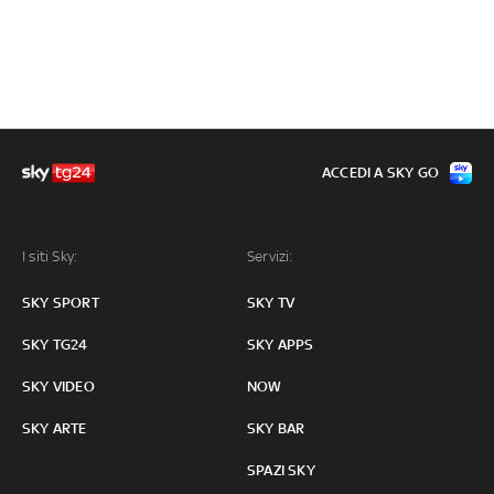
ACCEDI A SKY GO
I siti Sky:
Servizi:
SKY SPORT
SKY TV
SKY TG24
SKY APPS
SKY VIDEO
NOW
SKY ARTE
SKY BAR
SPAZI SKY