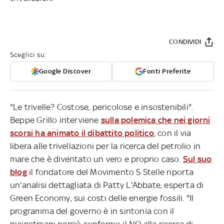
CONDIVIDI
Sceglici su:
Google Discover
Fonti Preferite
"Le trivelle? Costose, pericolose e insostenibili".
Beppe Grillo interviene
sulla polemica che nei giorni
scorsi ha animato il dibattito politico
, con il via
libera alle trivellazioni per la ricerca del petrolio in
mare che è diventato un vero e proprio caso.
Sul suo
blog
il fondatore del Movimento 5 Stelle riporta
un'analisi dettagliata di Patty L'Abbate, esperta di
Green Economy, sui costi delle energie fossili. "Il
programma del governo è in sintonia con il
mainstream perciò confermo il NO alla ricerca di