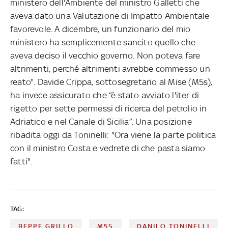
ministero dell'Ambiente del ministro Galletti che
aveva dato una Valutazione di Impatto Ambientale
favorevole. A dicembre, un funzionario del mio
ministero ha semplicemente sancito quello che
aveva deciso il vecchio governo. Non poteva fare
altrimenti, perché altrimenti avrebbe commesso un
reato". Davide Crippa, sottosegretario al Mise (M5s),
ha invece assicurato che “è stato avviato l'iter di
rigetto per sette permessi di ricerca del petrolio in
Adriatico e nel Canale di Sicilia”. Una posizione
ribadita oggi da Toninelli: "Ora viene la parte politica
con il ministro Costa e vedrete di che pasta siamo
fatti".
TAG:
BEPPE GRILLO
M5S
DANILO TONINELLI