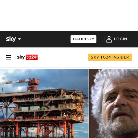
LOGIN
OFFERTE SKY
SKY TG24 INSIDER