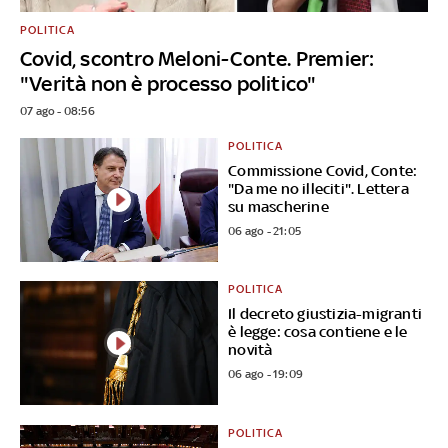
POLITICA
Covid, scontro Meloni-Conte. Premier:
"Verità non è processo politico"
07 ago - 08:56
POLITICA
Commissione Covid, Conte:
"Da me no illeciti". Lettera
su mascherine
06 ago - 21:05
POLITICA
Il decreto giustizia-migranti
è legge: cosa contiene e le
novità
06 ago - 19:09
POLITICA