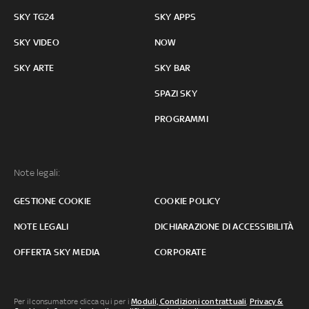
SKY TG24
SKY APPS
SKY VIDEO
NOW
SKY ARTE
SKY BAR
SPAZI SKY
PROGRAMMI
Note legali:
GESTIONE COOKIE
COOKIE POLICY
NOTE LEGALI
DICHIARAZIONE DI ACCESSIBILITÀ
OFFERTA SKY MEDIA
CORPORATE
Per il consumatore clicca qui per i
Moduli, Condizioni contrattuali
,
Privacy &