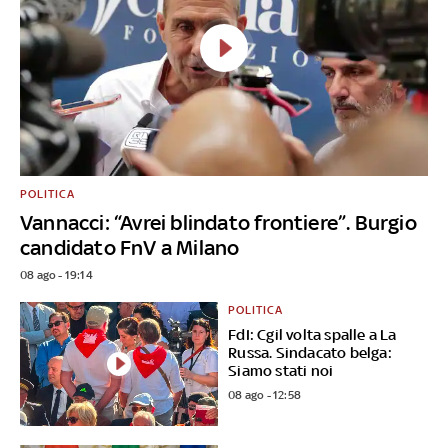
POLITICA
Vannacci: “Avrei blindato frontiere”. Burgio
candidato FnV a Milano
08 ago - 19:14
POLITICA
FdI: Cgil volta spalle a La
Russa. Sindacato belga:
Siamo stati noi
08 ago - 12:58