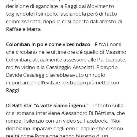
decisione di sganciare la Raggi dal Movimento
togliendole il simbolo, lasciandola però di fatto
commissariata, dopo la crisi aperta dall'arresto di
Raffaele Marra.
Colomban in pole come vicesindaco
- E tra i nomi
che circolano nelle ultime ore c'è quello di Massimo
Colomban, attualmente assessore alle Partecipate,
molto vicino alla Casaleggio Associati. E proprio
Davide Casaleggio avrebbe avuto un ruolo
importante nell'evitare lo strappo più netto con
Raggi.
Di Battista: "A volte siamo ingenui"
- Intanto sulla
crisi romana interviene Alessandro Di BAttista, che
rompe il silenzio con un video su Facebook. "Noi
dobbiamo imparare dagli errori, capire che ci sono
realtà come Roma che hanno bisogno di un