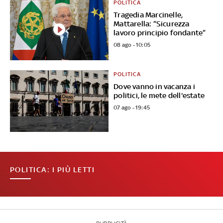
POLITICA
Tragedia Marcinelle,
Mattarella: “Sicurezza
lavoro principio fondante”
08 ago - 10:05
POLITICA
Dove vanno in vacanza i
politici, le mete dell'estate
07 ago - 19:45
POLITICA: I PIÙ LETTI