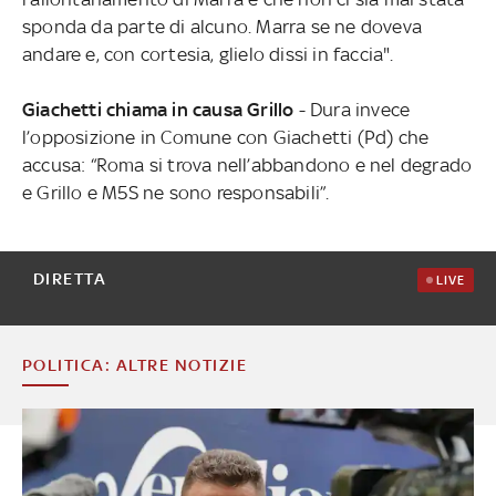
sponda da parte di alcuno. Marra se ne doveva
andare e, con cortesia, glielo dissi in faccia".
Giachetti chiama in causa Grillo
- Dura invece
l’opposizione in Comune con Giachetti (Pd) che
accusa: “Roma si trova nell’abbandono e nel degrado
e Grillo e M5S ne sono responsabili”.
DIRETTA
LIVE
POLITICA: ALTRE NOTIZIE