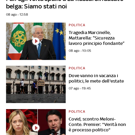
belga: Siamo stati noi
08 ago - 12:58
POLITICA
Tragedia Marcinelle,
Mattarella: “Sicurezza
lavoro principio fondante”
08 ago - 10:05
POLITICA
Dove vanno in vacanza i
politici, le mete dell'estate
07 ago - 19:45
POLITICA
Covid, scontro Meloni-
Conte. Premier: "Verità non
è processo politico"