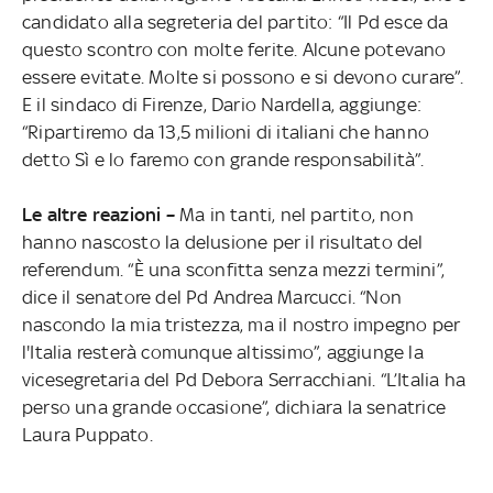
candidato alla segreteria del partito: “Il Pd esce da
questo scontro con molte ferite. Alcune potevano
essere evitate. Molte si possono e si devono curare”.
E il sindaco di Firenze, Dario Nardella, aggiunge:
“Ripartiremo da 13,5 milioni di italiani che hanno
detto Sì e lo faremo con grande responsabilità”.
Le altre reazioni –
Ma in tanti, nel partito, non
hanno nascosto la delusione per il risultato del
referendum. “È una sconfitta senza mezzi termini”,
dice il senatore del Pd Andrea Marcucci. “Non
nascondo la mia tristezza, ma il nostro impegno per
l'Italia resterà comunque altissimo”, aggiunge la
vicesegretaria del Pd Debora Serracchiani. “L’Italia ha
perso una grande occasione”, dichiara la senatrice
Laura Puppato.