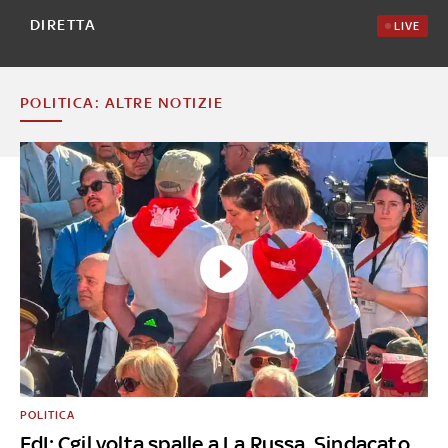
DIRETTA
LIVE
POLITICA: ALTRE NOTIZIE
POLITICA
FdI: Cgil volta spalle a La Russa. Sindacato