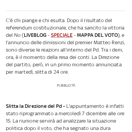
C’è chi piange e chi esulta. Dopo il risultato del
referendum costituzionale, che ha sancito la vittoria
del No (
LIVEBLOG
-
SPECIALE
-
MAPPA DEL VOTO
), e
l’annuncio delle dimissioni del premier Matteo Renzi,
sono diverse le reazioni all’interno del Pd. Tra i dem,
ora, è il momento della resa dei conti. La Direzione
del partito, però, in un primo momento annunciata
per martedì, slitta di 24 ore.
PUBBLICITÀ
Slitta la Direzione del Pd -
L'appuntamento è infatti
stato riprogrammato a mercoledì 7 dicembre alle ore
15. La riunione servirà ad analizzare la situazione
politica dopo il voto, che ha segnato una dura