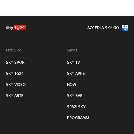
ACCEDI A SKY GO
I siti Sky:
Servizi:
SKY SPORT
SKY TV
SKY TG24
SKY APPS
SKY VIDEO
NOW
SKY ARTE
SKY BAR
SPAZI SKY
PROGRAMMI