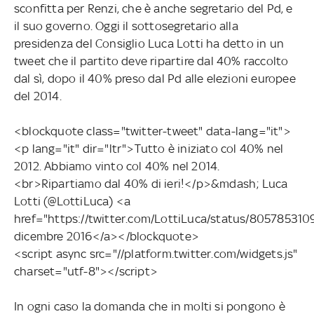
sconfitta per Renzi, che è anche segretario del Pd, e
il suo governo. Oggi il sottosegretario alla
presidenza del Consiglio Luca Lotti ha detto in un
tweet che il partito deve ripartire dal 40% raccolto
dal sì, dopo il 40% preso dal Pd alle elezioni europee
del 2014.
<blockquote class="twitter-tweet" data-lang="it">
<p lang="it" dir="ltr">Tutto è iniziato col 40% nel
2012. Abbiamo vinto col 40% nel 2014.
<br>Ripartiamo dal 40% di ieri!</p>&mdash; Luca
Lotti (@LottiLuca) <a
href="https://twitter.com/LottiLuca/status/80578531
dicembre 2016</a></blockquote>
<script async src="//platform.twitter.com/widgets.js"
charset="utf-8"></script>
In ogni caso la domanda che in molti si pongono è