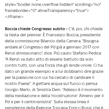
style="border:none;overflow:hidden" scrolling="no"
frameborder="0" allowTransparency="true">
</iframe>
Boccia chiede Congresso subito -
C’è, poi, chi chiede
la testa del premier. È Francesco Boccia, presidente
della commissione Bilancio della Camera. “Bisogna
andare al Congresso del Pd già a gennaio 2017 con
Renzi dimissionario”, dice. Più cauto Stefano Pedica:
“A Renzi va dato atto di essersi battuto da solo
contro tutti, con una forza che gli rende onore. Ci ha
dato un grande esempio e a lui dobbiamo dire grazie
per la passione con cui ha cercato di cambiare il
nostro Paese”. A gettare acqua sul fuoco ci pensa
Giorgio Merlo, di Sinistra Dem: “Adesso è il momento
della mediazione e della 'ricostruzione'. Almeno per il
Pd e per il centrosinistra”. Sulla stessa linea il
presidente della Regione Toscana Enrico Rossi, che è