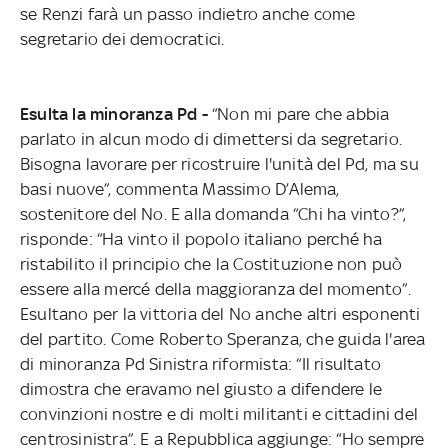
se Renzi farà un passo indietro anche come
segretario dei democratici.
Esulta la minoranza Pd -
“Non mi pare che abbia
parlato in alcun modo di dimettersi da segretario.
Bisogna lavorare per ricostruire l'unità del Pd, ma su
basi nuove”, commenta Massimo D’Alema,
sostenitore del No. E alla domanda “Chi ha vinto?”,
risponde: “Ha vinto il popolo italiano perché ha
ristabilito il principio che la Costituzione non può
essere alla mercé della maggioranza del momento”.
Esultano per la vittoria del No anche altri esponenti
del partito. Come Roberto Speranza, che guida l'area
di minoranza Pd Sinistra riformista: “Il risultato
dimostra che eravamo nel giusto a difendere le
convinzioni nostre e di molti militanti e cittadini del
centrosinistra”. E a Repubblica aggiunge: “Ho sempre