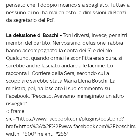
pensato che il doppio incarico sia sbagliato. Tuttavia
nessuno di noi ha mai chiesto le dimissioni di Renzi
da segretario del Pd”.
La delusione di Boschi -
Toni diversi, invece, per altri
membri del partito. Nervosismo, delusione, rabbia
hanno accompagnato la conta dei Sì e dei No.
Qualcuno, quando ormai la sconfitta era sicura, si
sarebbe anche lasciato andare alle lacrime. Lo
racconta il Corriere della Sera, secondo cui a
scoppiare sarebbe stata Maria Elena Boschi. La
ministra, poi, ha lasciato il suo commento su
Facebook: “Peccato. Avevamo immaginato un altro
risveglio”.
<iframe
src="https://www.facebook.com/plugins/post.php?
href=https%3A%2F%2Fwww.facebook.com%2Fboschim
width="500" height="256"