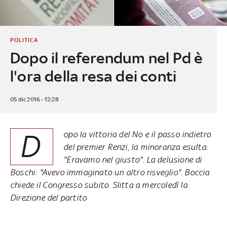
POLITICA
Dopo il referendum nel Pd è
l'ora della resa dei conti
05 dic 2016 - 12:28
D
opo la vittoria del No e il passo indietro
del premier Renzi, la minoranza esulta:
"Eravamo nel giusto". La delusione di
Boschi: "Avevo immaginato un altro risveglio". Boccia
chiede il Congresso subito. Slitta a mercoledì la
Direzione del partito