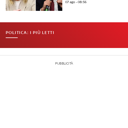
07 ago - 08:56
POLITICA: I PIÙ LETTI
PUBBLICITÀ