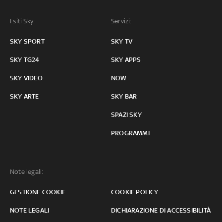
I siti Sky:
Servizi:
SKY SPORT
SKY TV
SKY TG24
SKY APPS
SKY VIDEO
NOW
SKY ARTE
SKY BAR
SPAZI SKY
PROGRAMMI
Note legali:
GESTIONE COOKIE
COOKIE POLICY
NOTE LEGALI
DICHIARAZIONE DI ACCESSIBILITÀ