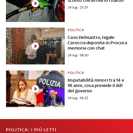
sconto che arriva in ritardo
24 lug - 21:37
POLITICA
Caso Delmastro, legale
Caroccia deposita in Procura
memoria con chat
24 lug - 18:50
POLITICA
Imputabilità minori tra 14 e
18 anni, cosa prevede il ddl
del governo
24 lug - 16:22
POLITICA: I PIÙ LETTI