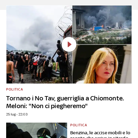
POLITICA
Tornano i No Tav, guerriglia a Chiomonte.
Meloni: "Non ci piegheremo"
25 lug - 22:03
POLITICA
Benzina, le accise mobili e lo