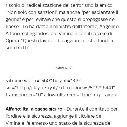
rischio di radicalizzazione del terrorismo islamico.
"Non solo con sanzioni" ma anche "per espiantare il
germe" e per "evitare che questo si propagasse nel
Paese". Lo ha detto il ministro dell'Interno, Angelino
Alfano, collegandosi dal Viminale con il carcere di
Opera. "Questo lavoro - ha aggiunto - sta dando i
suoi frutti".
PUBBLICITÀ
<iframe width="560" height="319"
src="http://player.sky.it/external/news/50/296441"
frameborder="0" allowfullscreen="true"></iframe>
Alfano: Italia paese sicuro
- Durante il comitato per
l'ordine e la sicurezza, aggiunge il titolare del
Viminale, "è emerso uno stato della sicurezza del