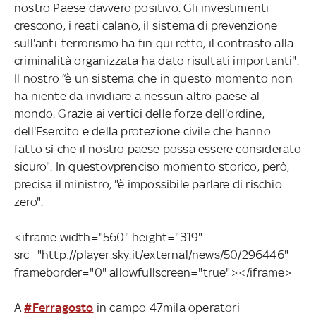
nostro Paese davvero positivo. Gli investimenti
crescono, i reati calano, il sistema di prevenzione
sull'anti-terrorismo ha fin qui retto, il contrasto alla
criminalità organizzata ha dato risultati importanti".
Il nostro “è un sistema che in questo momento non
ha niente da invidiare a nessun altro paese al
mondo. Grazie ai vertici delle forze dell'ordine,
dell'Esercito e della protezione civile che hanno
fatto sì che il nostro paese possa essere considerato
sicuro". In questovprenciso momento storico, però,
precisa il ministro, "è impossibile parlare di rischio
zero".
<iframe width="560" height="319"
src="http://player.sky.it/external/news/50/296446"
frameborder="0" allowfullscreen="true"></iframe>
A
#Ferragosto
in campo 47mila operatori