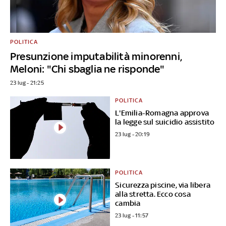
POLITICA
Presunzione imputabilità minorenni,
Meloni: "Chi sbaglia ne risponde"
23 lug - 21:25
POLITICA
L'Emilia-Romagna approva
la legge sul suicidio assistito
23 lug - 20:19
POLITICA
Sicurezza piscine, via libera
alla stretta. Ecco cosa
cambia
23 lug - 11:57