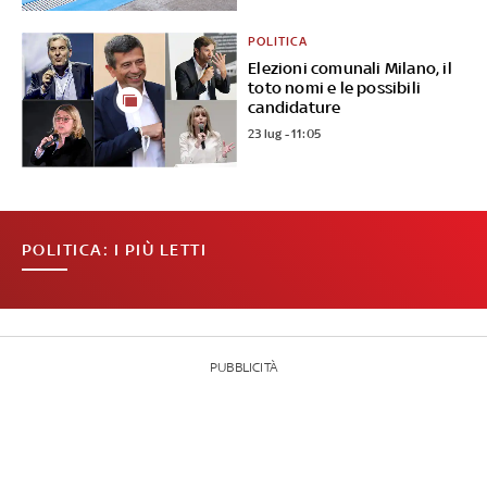
POLITICA
Elezioni comunali Milano, il
toto nomi e le possibili
candidature
23 lug - 11:05
POLITICA: I PIÙ LETTI
PUBBLICITÀ