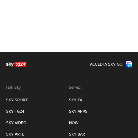
ACCEDI A SKY GO
I siti Sky:
Servizi:
SKY SPORT
SKY TV
SKY TG24
SKY APPS
SKY VIDEO
NOW
SKY ARTE
SKY BAR