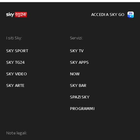
ACCEDI A SKY GO
I siti Sky:
Servizi:
SKY SPORT
SKY TV
SKY TG24
SKY APPS
SKY VIDEO
NOW
SKY ARTE
SKY BAR
SPAZI SKY
PROGRAMMI
Note legali: