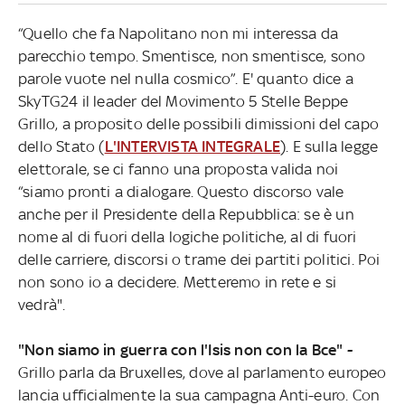
“Quello che fa Napolitano non mi interessa da
parecchio tempo. Smentisce, non smentisce, sono
parole vuote nel nulla cosmico”. E' quanto dice a
SkyTG24 il leader del Movimento 5 Stelle Beppe
Grillo, a proposito delle possibili dimissioni del capo
dello Stato (
L'INTERVISTA INTEGRALE
). E sulla legge
elettorale, se ci fanno una proposta valida noi
“siamo pronti a dialogare. Questo discorso vale
anche per il Presidente della Repubblica: se è un
nome al di fuori della logiche politiche, al di fuori
delle carriere, discorsi o trame dei partiti politici. Poi
non sono io a decidere. Metteremo in rete e si
vedrà".
"Non siamo in guerra con l'Isis non con la Bce" -
Grillo parla da Bruxelles, dove al parlamento europeo
lancia ufficialmente la sua campagna Anti-euro. Con