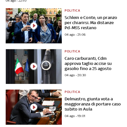
04 ago - 22:10
POLITICA
Schlein e Conte, un pranzo
per chiarirsi. Ma distanze
Pd-M5S restano
04 ago - 21:06
POLITICA
Caro carburanti, Cdm
approva taglio accise su
gasolio fino a 25 agosto
04 ago - 20:30
POLITICA
Delmastro, giunta vota a
maggioranza di portare caso
subito in Aula
04 ago - 19:01