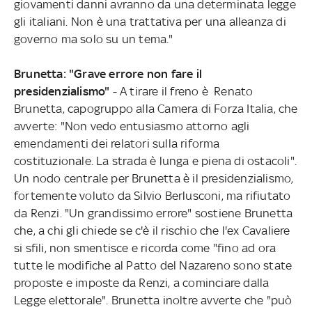
giovamenti danni avranno da una determinata legge
gli italiani. Non è una trattativa per una alleanza di
governo ma solo su un tema."
Brunetta: "Grave errore non fare il
presidenzialismo"
- A tirare il freno è Renato
Brunetta, capogruppo alla Camera di Forza Italia, che
avverte: "Non vedo entusiasmo attorno agli
emendamenti dei relatori sulla riforma
costituzionale. La strada è lunga e piena di ostacoli".
Un nodo centrale per Brunetta è il presidenzialismo,
fortemente voluto da Silvio Berlusconi, ma rifiutato
da Renzi. "Un grandissimo errore" sostiene Brunetta
che, a chi gli chiede se c'è il rischio che l'ex Cavaliere
si sfili, non smentisce e ricorda come "fino ad ora
tutte le modifiche al Patto del Nazareno sono state
proposte e imposte da Renzi, a cominciare dalla
Legge elettorale". Brunetta inoltre avverte che "può