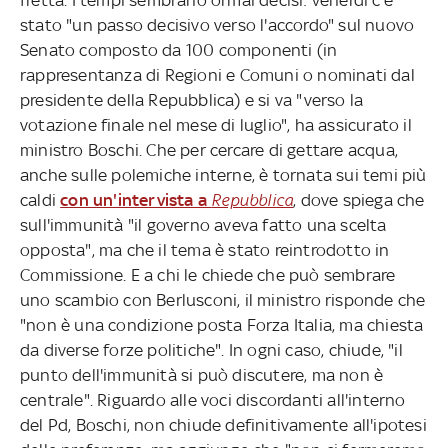
stato "un passo decisivo verso l'accordo" sul nuovo
Senato composto da 100 componenti (in
rappresentanza di Regioni e Comuni o nominati dal
presidente della Repubblica) e si va "verso la
votazione finale nel mese di luglio", ha assicurato il
ministro Boschi. Che per cercare di gettare acqua,
anche sulle polemiche interne, è tornata sui temi più
caldi
con un'intervista a
Repubblica
, dove spiega che
sull'immunità "il governo aveva fatto una scelta
opposta", ma che il tema è stato reintrodotto in
Commissione. E a chi le chiede che può sembrare
uno scambio con Berlusconi, il ministro risponde che
"non è una condizione posta Forza Italia, ma chiesta
da diverse forze politiche". In ogni caso, chiude, "il
punto dell'immunità si può discutere, ma non è
centrale". Riguardo alle voci discordanti all'interno
del Pd, Boschi, non chiude definitivamente all'ipotesi