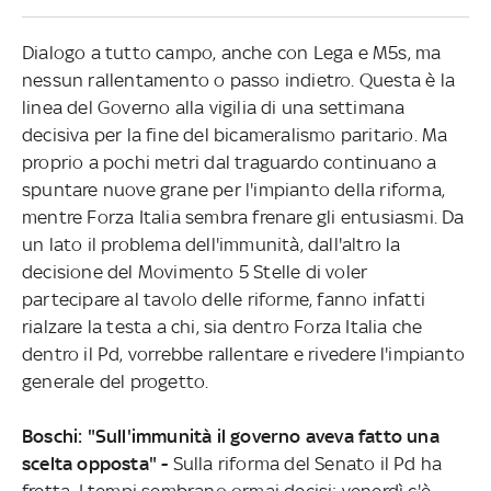
Dialogo a tutto campo, anche con Lega e M5s, ma
nessun rallentamento o passo indietro. Questa è la
linea del Governo alla vigilia di una settimana
decisiva per la fine del bicameralismo paritario. Ma
proprio a pochi metri dal traguardo continuano a
spuntare nuove grane per l'impianto della riforma,
mentre Forza Italia sembra frenare gli entusiasmi. Da
un lato il problema dell'immunità, dall'altro la
decisione del Movimento 5 Stelle di voler
partecipare al tavolo delle riforme, fanno infatti
rialzare la testa a chi, sia dentro Forza Italia che
dentro il Pd, vorrebbe rallentare e rivedere l'impianto
generale del progetto.
Boschi: "Sull'immunità il governo aveva fatto una
scelta opposta" -
Sulla riforma del Senato il Pd ha
fretta. I tempi sembrano ormai decisi: venerdì c'è