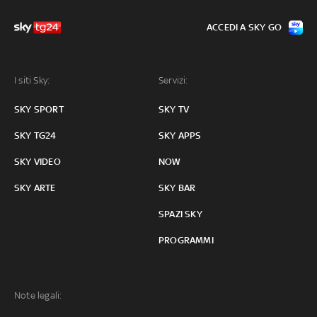
ACCEDI A SKY GO
I siti Sky:
Servizi:
SKY SPORT
SKY TV
SKY TG24
SKY APPS
SKY VIDEO
NOW
SKY ARTE
SKY BAR
SPAZI SKY
PROGRAMMI
Note legali: