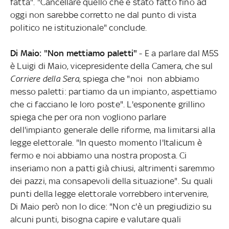
fatta". "Cancellare quello che è stato fatto fino ad
oggi non sarebbe corretto ne dal punto di vista
politico ne istituzionale" conclude.
Di Maio: "Non mettiamo paletti"
- E a parlare dal M5S
è Luigi di Maio, vicepresidente della Camera, che sul
Corriere della Sera
, spiega che "noi non abbiamo
messo paletti: partiamo da un impianto, aspettiamo
che ci facciano le loro poste". L'esponente grillino
spiega che per ora non vogliono parlare
dell'impianto generale delle riforme, ma limitarsi alla
legge elettorale. "In questo momento l'Italicum è
fermo e noi abbiamo una nostra proposta. Ci
inseriamo non a patti già chiusi, altrimenti saremmo
dei pazzi, ma consapevoli della situazione". Su quali
punti della legge elettorale vorrebbero intervenire,
Di Maio però non lo dice: "Non c'è un pregiudizio su
alcuni punti, bisogna capire e valutare quali