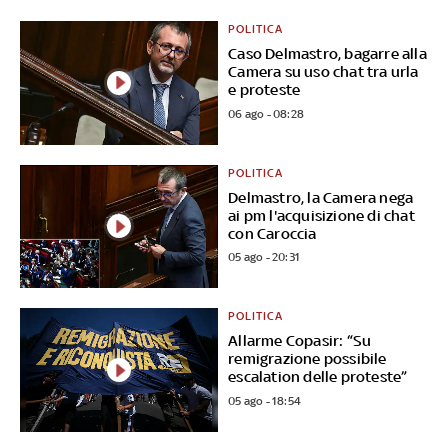
POLITICA
Caso Delmastro, bagarre alla
Camera su uso chat tra urla
e proteste
06 ago - 08:28
POLITICA
Delmastro, la Camera nega
ai pm l'acquisizione di chat
con Caroccia
05 ago - 20:31
POLITICA
Allarme Copasir: “Su
remigrazione possibile
escalation delle proteste”
05 ago - 18:54