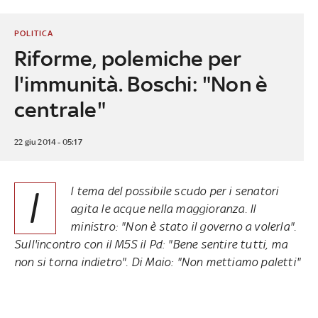
POLITICA
Riforme, polemiche per
l'immunità. Boschi: "Non è
centrale"
22 giu 2014 - 05:17
I
l tema del possibile scudo per i senatori
agita le acque nella maggioranza. Il
ministro: "Non è stato il governo a volerla".
Sull'incontro con il M5S il Pd: "Bene sentire tutti, ma
non si torna indietro". Di Maio: "Non mettiamo paletti"