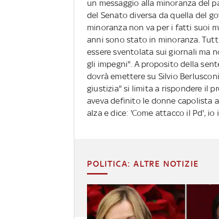
un messaggio alla minoranza del p
del Senato diversa da quella del gov
minoranza non va per i fatti suoi m
anni sono stato in minoranza. Tutt
essere sventolata sui giornali ma no
gli impegni". A proposito della sent
dovrà emettere su Silvio Berlusconi
giustizia" si limita a rispondere il 
aveva definito le donne capolista al
alza e dice: 'Come attacco il Pd', i
POLITICA: ALTRE NOTIZIE