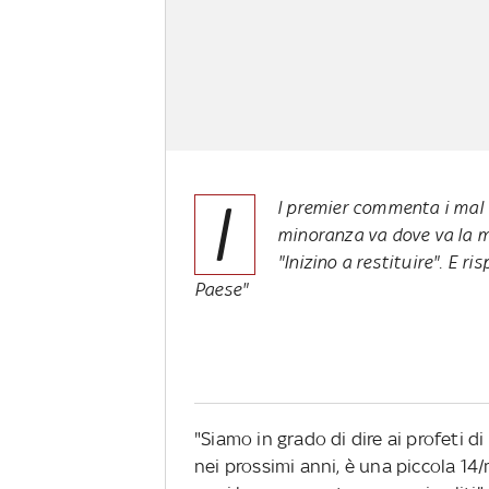
I
l premier commenta i mal di
minoranza va dove va la m
"Inizino a restituire". E ri
Paese"
"Siamo in grado di dire ai profeti d
nei prossimi anni, è una piccola 14/