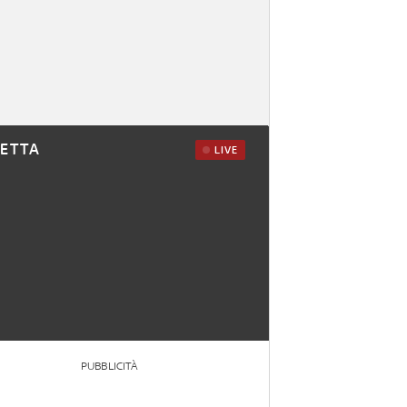
RETTA
LIVE
PUBBLICITÀ