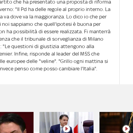
artito che ha presentato una proposta di riforma
erno: "Il Pd ha delle regole al proprio interno. La
a va dove va la maggioranza. Lo dico io che per
i noi sappiamo che quell'ipotesi è buona per
n ha possibilità di essere realizzata. Fi manterrà
enza che il tribunale di sorveglianza di Milano
: "Le questioni di giustizia attengono alla
premier. Infine, risponde al leader del M5S che
le europee delle "veline". "Grillo ogni mattina si
o invece penso come posso cambiare l'Italia".