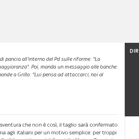
DI
 pancia all'interno del Pd sulle riforme: "La
aggioranza". Poi, manda un messaggio alle banche:
sponde a Grillo: "Lui pensa ad attaccarci, noi al
i sventura che non è così, il taglio sarà confermato
ma agli italiani per un motivo semplice: per troppi