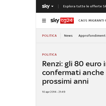
Esplora tutte le offerte S
CAOS MIGRANTI 
POLITICA
News
Approfondiment
POLITICA
Renzi: gli 80 euro 
confermati anche 
prossimi anni
10 apr 2014 - 21:49