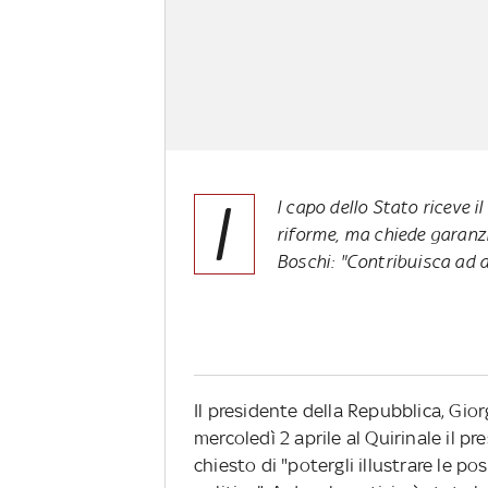
I
l capo dello Stato riceve il
riforme, ma chiede garanzie
Boschi: "Contribuisca ad 
Il presidente della Repubblica, Gior
mercoledì 2 aprile al Quirinale il pr
chiesto di "potergli illustrare le p