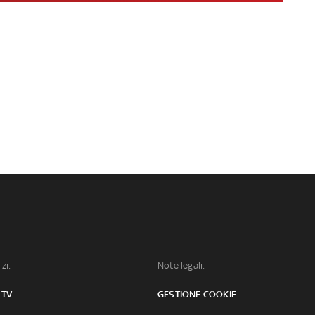
izi:
Note legali:
 TV
GESTIONE COOKIE