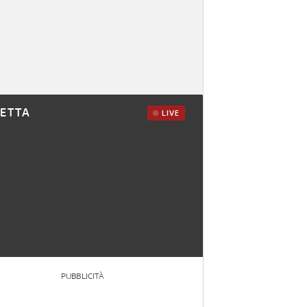
RETTA
LIVE
PUBBLICITÀ