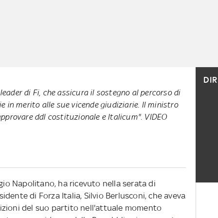
DI
 leader di Fi, che assicura il sostegno al percorso di
 in merito alle sue vicende giudiziarie. Il ministro
approvare ddl costituzionale e Italicum". VIDEO
gio Napolitano, ha ricevuto nella serata di
esidente di Forza Italia, Silvio Berlusconi, che aveva
osizioni del suo partito nell'attuale momento