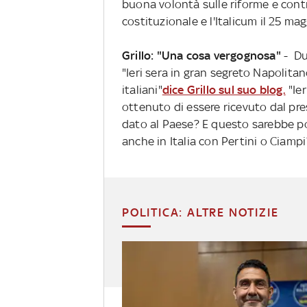
buona volontà sulle riforme e cont
costituzionale e l'Italicum il 25 mag
Grillo: "Una cosa vergognosa"
- Du
"Ieri sera in gran segreto Napolita
italiani"
dice Grillo sul suo blog.
"Ier
ottenuto di essere ricevuto dal pr
dato al Paese? E questo sarebbe po
anche in Italia con Pertini o Ciamp
POLITICA: ALTRE NOTIZIE