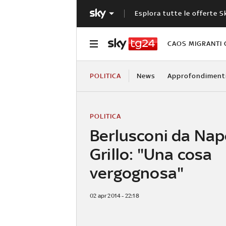
Esplora tutte le offerte S
CAOS MIGRANTI 
POLITICA
News
Approfondiment
POLITICA
Berlusconi da Nap
Grillo: "Una cosa
vergognosa"
02 apr 2014 - 22:18