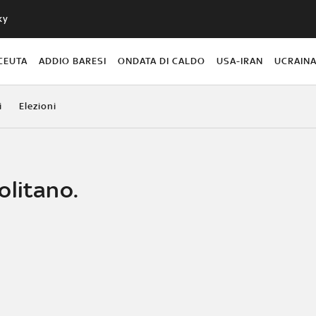
ky
CEUTA
ADDIO BARESI
ONDATA DI CALDO
USA-IRAN
UCRAIN
i
Elezioni
olitano.