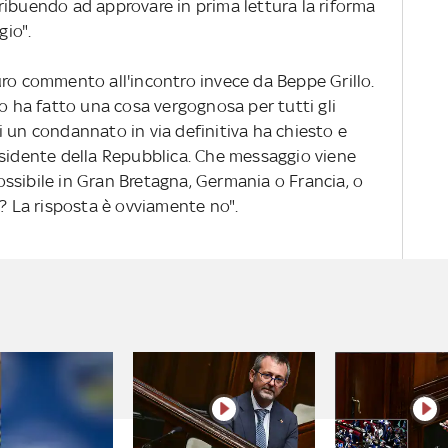
ribuendo ad approvare in prima lettura la riforma
gio".
ro commento all'incontro invece da Beppe Grillo.
no ha fatto una cosa vergognosa per tutti gli
i un condannato in via definitiva ha chiesto e
esidente della Repubblica. Che messaggio viene
ssibile in Gran Bretagna, Germania o Francia, o
i? La risposta è ovviamente no".