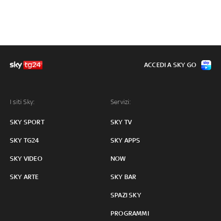
ACCEDI A SKY GO
I siti Sky:
Servizi:
SKY SPORT
SKY TV
SKY TG24
SKY APPS
SKY VIDEO
NOW
SKY ARTE
SKY BAR
SPAZI SKY
PROGRAMMI