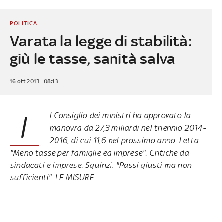
POLITICA
Varata la legge di stabilità:
giù le tasse, sanità salva
16 ott 2013 - 08:13
I
l Consiglio dei ministri ha approvato la
manovra da 27,3 miliardi nel triennio 2014-
2016, di cui 11,6 nel prossimo anno. Letta:
"Meno tasse per famiglie ed imprese". Critiche da
sindacati e imprese. Squinzi: "Passi giusti ma non
sufficienti". LE MISURE