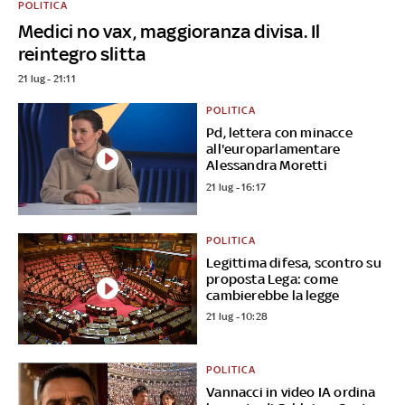
POLITICA
Medici no vax, maggioranza divisa. Il
reintegro slitta
21 lug - 21:11
POLITICA
Pd, lettera con minacce
all'europarlamentare
Alessandra Moretti
21 lug - 16:17
POLITICA
Legittima difesa, scontro su
proposta Lega: come
cambierebbe la legge
21 lug - 10:28
POLITICA
Vannacci in video IA ordina