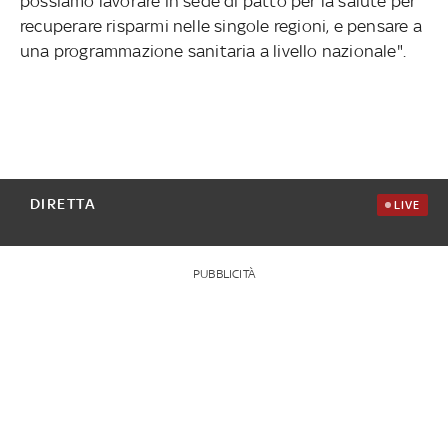
possiamo lavorare in sede di patto per la salute per
recuperare risparmi nelle singole regioni, e pensare a
una programmazione sanitaria a livello nazionale".
DIRETTA
LIVE
PUBBLICITÀ