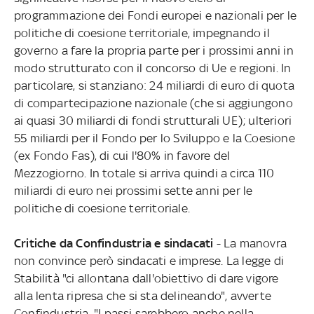
programmazione dei Fondi europei e nazionali per le
politiche di coesione territoriale, impegnando il
governo a fare la propria parte per i prossimi anni in
modo strutturato con il concorso di Ue e regioni. In
particolare, si stanziano: 24 miliardi di euro di quota
di compartecipazione nazionale (che si aggiungono
ai quasi 30 miliardi di fondi strutturali UE); ulteriori
55 miliardi per il Fondo per lo Sviluppo e la Coesione
(ex Fondo Fas), di cui l'80% in favore del
Mezzogiorno. In totale si arriva quindi a circa 110
miliardi di euro nei prossimi sette anni per le
politiche di coesione territoriale.
Critiche da Confindustria e sindacati
- La manovra
non convince però sindacati e imprese. La legge di
Stabilità "ci allontana dall'obiettivo di dare vigore
alla lenta ripresa che si sta delineando", avverte
Confindustria. "I passi sarebbero anche nella