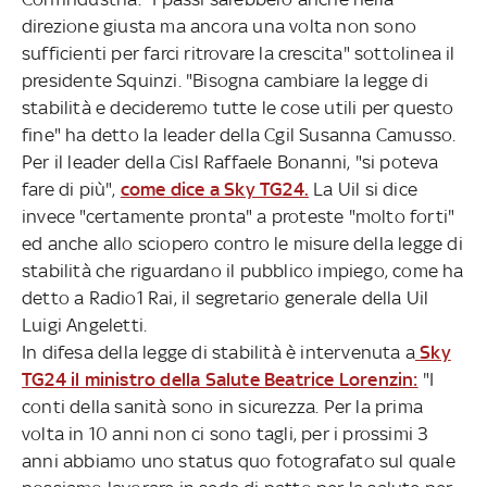
direzione giusta ma ancora una volta non sono
sufficienti per farci ritrovare la crescita" sottolinea il
presidente Squinzi. "Bisogna cambiare la legge di
stabilità e decideremo tutte le cose utili per questo
fine" ha detto la leader della Cgil Susanna Camusso.
Per il leader della Cisl Raffaele Bonanni, "si poteva
fare di più",
come dice a Sky TG24.
La Uil si dice
invece "certamente pronta" a proteste "molto forti"
ed anche allo sciopero contro le misure della legge di
stabilità che riguardano il pubblico impiego, come ha
detto a Radio1 Rai, il segretario generale della Uil
Luigi Angeletti.
In difesa della legge di stabilità è intervenuta a
Sky
TG24 il ministro della Salute Beatrice Lorenzin:
"I
conti della sanità sono in sicurezza. Per la prima
volta in 10 anni non ci sono tagli, per i prossimi 3
anni abbiamo uno status quo fotografato sul quale