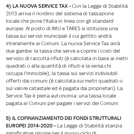
4) LA NUOVA SERVICE TAX -
Con la Legge di Stabilità
2013 arriva il riordino del sistema di tassazione
locale che pone l'Italia in linea con gli standard
europei. Al posto di IMU e TARES si istituisce una
tassa sui servizi municipali il cui gettito andrà
interamente ai Comuni. La nuova Service Tax avrà
due gambe: la tassa che serve a coprire i costi del
servizio di raccolta rifiuti (è calcolata in base ai metri
quadrati o alla quantità di rifiuti e la versa chi
occupa l'immobile); la tassa sui servizi indivisibili
offerti dai comuni (è calcolata sui metri quadrati o
sul valore catastale ed è pagata dai proprietari). La
Service Tax è piena autonomia: una tassa locale
pagata ai Comuni per pagare i servizi dei Comuni.
5) IL COFINANZIAMENTO DEI FONDI STRUTTURALI
EUROPEI 2014-2020 -
La Legge di Stabilità stanzia
significative risorse per il nuovo ciclo di