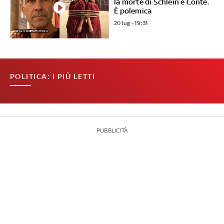
la morte di Schlein e Conte.
È polemica
20 lug - 19:31
POLITICA: I PIÙ LETTI
PUBBLICITÀ