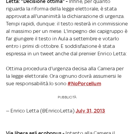
Letta: "Decisione ottima" -
Infine, per quanto
riguarda la riforma della legge elettorale, è stata
approvata all'unanimità la dichiarazione di urgenza.
Tempi rapidi, dunque: il testo resterà in commissione
al massimo per un mese. L'impegno dei capigruppo è
far giungere il testo in Aula a settembre e votarlo
entro i primi di ottobre. E soddisfazione è stata
espressa in un tweet anche dal premier Enrico Letta:
Ottima procedura d'urgenza decisa alla Camera per
la legge elettorale. Ora ognuno dovrà assumersi le
sue responsabilità.Io sono
#NoPorcellum
PUBBLICITÀ
— Enrico Letta (@EnricoLetta)
July 31, 2013
Via libera agli ecobonus -
Intanto alla Camera il