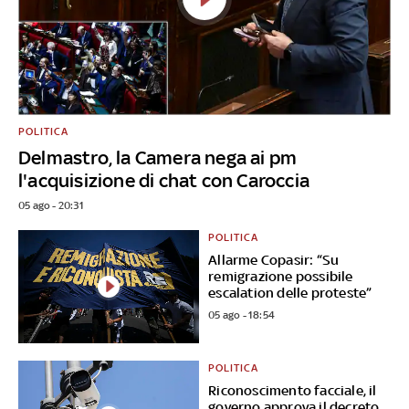
POLITICA
Delmastro, la Camera nega ai pm
l'acquisizione di chat con Caroccia
05 ago - 20:31
POLITICA
Allarme Copasir: “Su
remigrazione possibile
escalation delle proteste”
05 ago - 18:54
POLITICA
Riconoscimento facciale, il
governo approva il decreto.