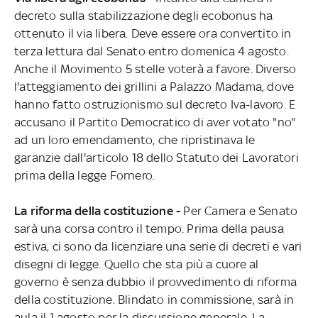
decreto sulla stabilizzazione degli ecobonus ha
ottenuto il via libera. Deve essere ora convertito in
terza lettura dal Senato entro domenica 4 agosto.
Anche il Movimento 5 stelle voterà a favore. Diverso
l'atteggiamento dei grillini a Palazzo Madama, dove
hanno fatto ostruzionismo sul decreto Iva-lavoro. E
accusano il Partito Democratico di aver votato "no"
ad un loro emendamento, che ripristinava le
garanzie dall'articolo 18 dello Statuto dei Lavoratori
prima della legge Fornero.
La riforma della costituzione -
Per Camera e Senato
sarà una corsa contro il tempo. Prima della pausa
estiva, ci sono da licenziare una serie di decreti e vari
disegni di legge. Quello che sta più a cuore al
governo è senza dubbio il provvedimento di riforma
della costituzione. Blindato in commissione, sarà in
aula il 1 agosto per la discussione generale. La