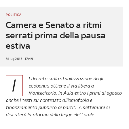
POLITICA
Camera e Senato a ritmi
serrati prima della pausa
estiva
31 lug 2013 - 17:49
I
l decreto sulla stabilizzazione degli
ecobonus ottiene il via libera a
Montecitorio. In Aula entro i primi di agosto
anche i testi su contrasto all'omofobia e
finanziamento pubblico ai partiti. A settembre si
discuterà la riforma della legge elettorale