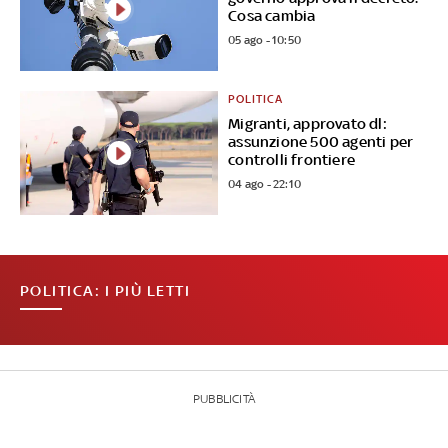
Cosa cambia
05 ago - 10:50
POLITICA
Migranti, approvato dl:
assunzione 500 agenti per
controlli frontiere
04 ago - 22:10
POLITICA: I PIÙ LETTI
PUBBLICITÀ