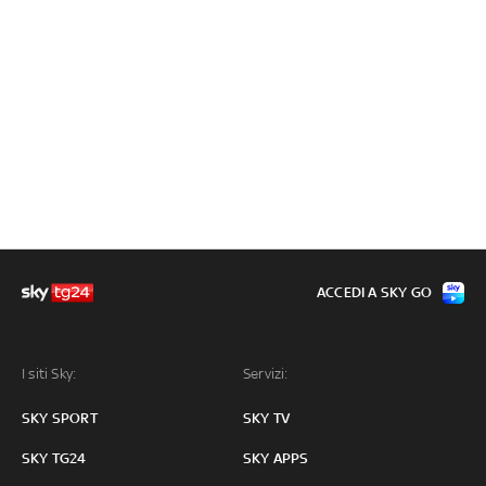
ACCEDI A SKY GO
I siti Sky:
Servizi:
SKY SPORT
SKY TV
SKY TG24
SKY APPS