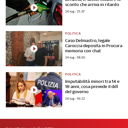
sconto che arriva in ritardo
24 lug - 21:37
POLITICA
Caso Delmastro, legale
Caroccia deposita in Procura
memoria con chat
24 lug - 18:50
POLITICA
Imputabilità minori tra 14 e
18 anni, cosa prevede il ddl
del governo
24 lug - 16:22