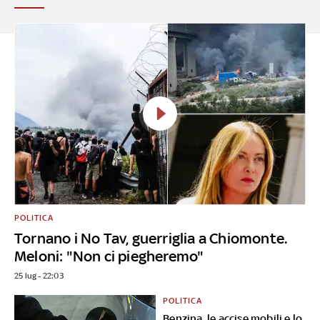
POLITICA
Tornano i No Tav, guerriglia a Chiomonte.
Meloni: "Non ci piegheremo"
25 lug - 22:03
POLITICA
Benzina, le accise mobili e lo