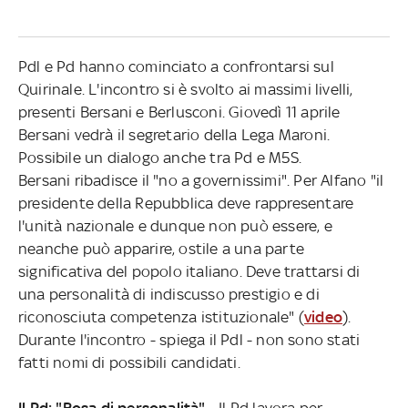
Pdl e Pd hanno cominciato a confrontarsi sul
Quirinale. L'incontro si è svolto ai massimi livelli,
presenti Bersani e Berlusconi. Giovedì 11 aprile
Bersani vedrà il segretario della Lega Maroni.
Possibile un dialogo anche tra Pd e M5S.
Bersani ribadisce il "no a governissimi". Per Alfano "il
presidente della Repubblica deve rappresentare
l'unità nazionale e dunque non può essere, e
neanche può apparire, ostile a una parte
significativa del popolo italiano. Deve trattarsi di
una personalità di indiscusso prestigio e di
riconosciuta competenza istituzionale" (
video
).
Durante l'incontro - spiega il Pdl - non sono stati
fatti nomi di possibili candidati.
Il Pd: "Rosa di personalità" -
Il Pd lavora per