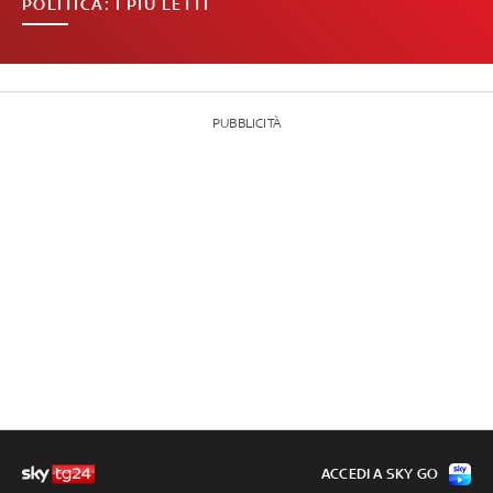
POLITICA: I PIÙ LETTI
PUBBLICITÀ
ACCEDI A SKY GO