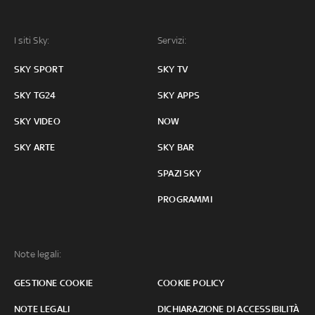
I siti Sky:
Servizi:
SKY SPORT
SKY TV
SKY TG24
SKY APPS
SKY VIDEO
NOW
SKY ARTE
SKY BAR
SPAZI SKY
PROGRAMMI
Note legali:
GESTIONE COOKIE
COOKIE POLICY
NOTE LEGALI
DICHIARAZIONE DI ACCESSIBILITÀ