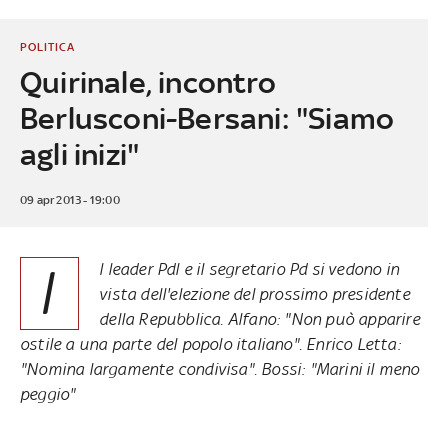
POLITICA
Quirinale, incontro
Berlusconi-Bersani: "Siamo
agli inizi"
09 apr 2013 - 19:00
I
l leader Pdl e il segretario Pd si vedono in
vista dell'elezione del prossimo presidente
della Repubblica. Alfano: "
Non può apparire
ostile a una parte del popolo italiano
". Enrico Letta:
"
Nomina largamente condivisa
". Bossi: "Marini il meno
peggio"