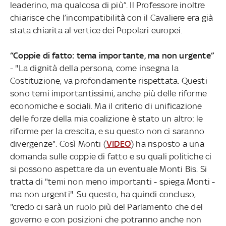
leaderino, ma qualcosa di più”. Il Professore inoltre
chiarisce che l’incompatibilità con il Cavaliere era già
stata chiarita al vertice dei Popolari europei.
“Coppie di fatto: tema importante, ma non urgente”
- "La dignità della persona, come insegna la
Costituzione, va profondamente rispettata. Questi
sono temi importantissimi, anche più delle riforme
economiche e sociali. Ma il criterio di unificazione
delle forze della mia coalizione è stato un altro: le
riforme per la crescita, e su questo non ci saranno
divergenze". Così Monti (
VIDEO
) ha risposto a una
domanda sulle coppie di fatto e su quali politiche ci
si possono aspettare da un eventuale Monti Bis. Si
tratta di "temi non meno importanti - spiega Monti -
ma non urgenti". Su questo, ha quindi concluso,
"credo ci sarà un ruolo più del Parlamento che del
governo e con posizioni che potranno anche non