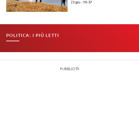
23 giu - 19:37
POLITICA: I PIÙ LETTI
PUBBLICITÀ