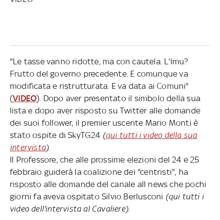
"Le tasse vanno ridotte, ma con cautela. L'Imu?
Frutto del governo precedente. E comunque va
modificata e ristrutturata. E va data ai Comuni"
(
VIDEO
). Dopo aver presentato il simbolo della sua
lista e dopo aver risposto su Twitter alle domande
dei suoi follower, il premier uscente Mario Monti è
stato ospite di SkyTG24
(
qui tutti i video della sua
intervista
)
.
Il Professore, che alle prossime elezioni del 24 e 25
febbraio guiderà la coalizione dei "centristi", ha
risposto alle domande del canale all news che pochi
giorni fa aveva ospitato Silvio Berlusconi
(qui tutti i
video dell'intervista al Cavaliere)
.