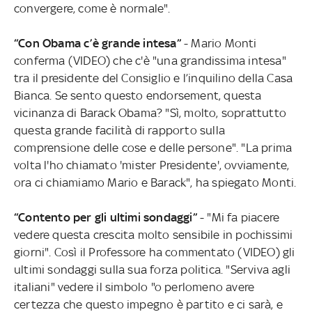
convergere, come è normale".
“Con Obama c’è grande intesa”
- Mario Monti
conferma (VIDEO) che c'è "una grandissima intesa"
tra il presidente del Consiglio e l’inquilino della Casa
Bianca. Se sento questo endorsement, questa
vicinanza di Barack Obama? "Sì, molto, soprattutto
questa grande facilità di rapporto sulla
comprensione delle cose e delle persone". "La prima
volta l'ho chiamato 'mister Presidente', ovviamente,
ora ci chiamiamo Mario e Barack", ha spiegato Monti.
“Contento per gli ultimi sondaggi”
- "Mi fa piacere
vedere questa crescita molto sensibile in pochissimi
giorni". Così il Professore ha commentato (VIDEO) gli
ultimi sondaggi sulla sua forza politica. "Serviva agli
italiani" vedere il simbolo "o perlomeno avere
certezza che questo impegno è partito e ci sarà, e