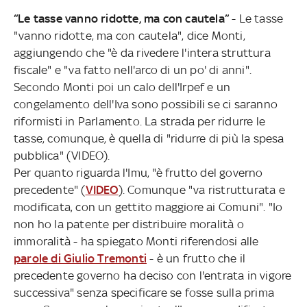
“Le tasse vanno ridotte, ma con cautela”
- Le tasse
"vanno ridotte, ma con cautela", dice Monti,
aggiungendo che "è da rivedere l'intera struttura
fiscale" e "va fatto nell'arco di un po' di anni".
Secondo Monti poi un calo dell'Irpef e un
congelamento dell'Iva sono possibili se ci saranno
riformisti in Parlamento. La strada per ridurre le
tasse, comunque, è quella di "ridurre di più la spesa
pubblica" (VIDEO).
Per quanto riguarda l'Imu, "è frutto del governo
precedente" (
VIDEO
). Comunque "va ristrutturata e
modificata, con un gettito maggiore ai Comuni". "Io
non ho la patente per distribuire moralità o
immoralità - ha spiegato Monti riferendosi alle
parole di Giulio Tremonti
- è un frutto che il
precedente governo ha deciso con l'entrata in vigore
successiva" senza specificare se fosse sulla prima