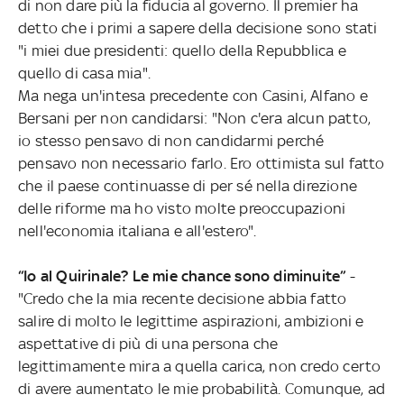
di non dare più la fiducia al governo. Il premier ha
detto che i primi a sapere della decisione sono stati
"i miei due presidenti: quello della Repubblica e
quello di casa mia".
Ma nega un'intesa precedente con Casini, Alfano e
Bersani per non candidarsi: "Non c'era alcun patto,
io stesso pensavo di non candidarmi perché
pensavo non necessario farlo. Ero ottimista sul fatto
che il paese continuasse di per sé nella direzione
delle riforme ma ho visto molte preoccupazioni
nell'economia italiana e all'estero".
“Io al Quirinale? Le mie chance sono diminuite”
-
"Credo che la mia recente decisione abbia fatto
salire di molto le legittime aspirazioni, ambizioni e
aspettative di più di una persona che
legittimamente mira a quella carica, non credo certo
di avere aumentato le mie probabilità. Comunque, ad