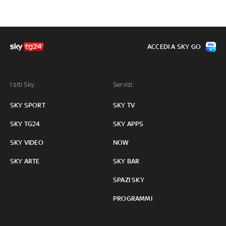
ACCEDI A SKY GO
I siti Sky:
Servizi:
SKY SPORT
SKY TV
SKY TG24
SKY APPS
SKY VIDEO
NOW
SKY ARTE
SKY BAR
SPAZI SKY
PROGRAMMI