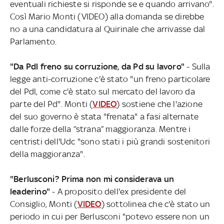
eventuali richieste si risponde se e quando arrivano".
Così Mario Monti (VIDEO) alla domanda se direbbe
no a una candidatura al Quirinale che arrivasse dal
Parlamento.
"Da Pdl freno su corruzione, da Pd su lavoro"
- Sulla
legge anti-corruzione c'è stato "un freno particolare
del Pdl, come c'è stato sul mercato del lavoro da
parte del Pd". Monti (
VIDEO
) sostiene che l'azione
del suo governo è stata "frenata" a fasi alternate
dalle forze della “strana” maggioranza. Mentre i
centristi dell'Udc "sono stati i più grandi sostenitori
della maggioranza".
"Berlusconi? Prima non mi considerava un
leaderino"
- A proposito dell'ex presidente del
Consiglio, Monti (
VIDEO
) sottolinea che c'è stato un
periodo in cui per Berlusconi "potevo essere non un