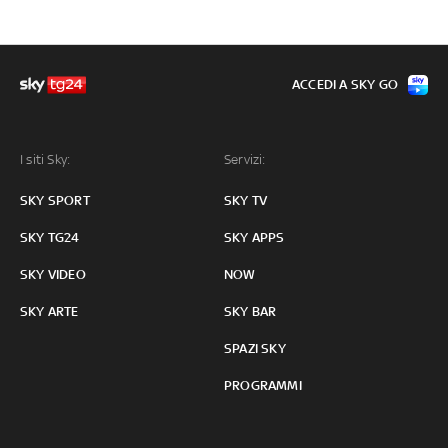
ACCEDI A SKY GO
I siti Sky:
Servizi:
SKY SPORT
SKY TV
SKY TG24
SKY APPS
SKY VIDEO
NOW
SKY ARTE
SKY BAR
SPAZI SKY
PROGRAMMI