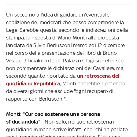
Un secco no all'idea di guidare un'eventuale
coalizione dei moderati che possa comprendere la
Lega. Sarebbe questa, secondo le indiscrezioni della
stampa, la risposta di Mario Monti alla proposta
lanciata da Silvio Berlusconi mercoledì 12 dicembre
nel corso della presentazione del libro di Bruno
Vespa. Ufficialmente da Palazzo Chigi si preferisce
non commentare le dichiarazioni del Cavaliere, ma,
secondo quanto riportato da
un retroscena del
quotidiano Repubblica
, Monti andrebbe ripetendo
da diversi giorni che esclude "ogni recupero di
rapporto con Berlusconi".
Monti: "Curioso sostenere una persona
sfiduciandola"
- Non solo, nel suo retroscena il
quotidiano romano scrive infatti che "chi ha parlato
con il premier riferisa una sua battuta: E' curioso