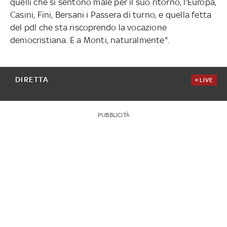
quelli che si sentono male per il suo ritorno, l'Europa,
Casini, Fini, Bersani i Passera di turno, e quella fetta
del pdl che sta riscoprendo la vocazione
democristiana. E a Monti, naturalmente".
DIRETTA
LIVE
PUBBLICITÀ