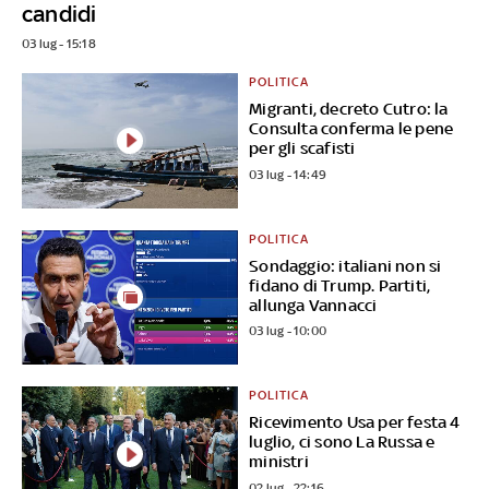
candidi
03 lug - 15:18
POLITICA
Migranti, decreto Cutro: la
Consulta conferma le pene
per gli scafisti
03 lug - 14:49
POLITICA
Sondaggio: italiani non si
fidano di Trump. Partiti,
allunga Vannacci
03 lug - 10:00
POLITICA
Ricevimento Usa per festa 4
luglio, ci sono La Russa e
ministri
02 lug - 22:16