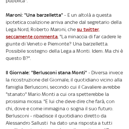
pubblica".
Maroni: "Una barzelletta"
- E un altolà a questa
ipotetica coalizione arriva anche dal segretario della
Lega Nord, Roberto Maroni, che
su twitter,
seccamente commenta
, "La minaccia di far cadere le
giunte di Veneto e Piemonte? Una barzelletta.
Possibile sostegno della Lega a Monti. Idem. Ma chi è
questo B?".
Il Giornale: "Berlusconi stana Monti"
- Diversa invece
la ricostruzione del Giornale, il quotidiano vicino alla
famiglia Berlusconi, secondo cui il Cavaliere avrebbe
"stanato" Mario Monti a cui ora spetterebbe la
prossima mossa. "E lui che deve dire che farà, con
chi, dove e come immagina o sogna il suo futuro.
Berlusconi - ribadisce il quotidiano diretto da
Alessandro Sallusti ha dato una risposta a tutti