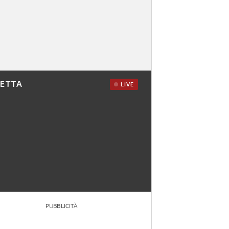
RETTA
LIVE
PUBBLICITÀ