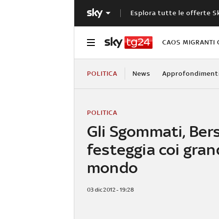
Esplora tutte le offerte S
CAOS MIGRANTI 
POLITICA
News
Approfondiment
POLITICA
Gli Sgommati, Ber
festeggia coi gran
mondo
03 dic 2012 - 19:28