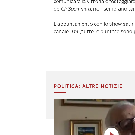
comunicare la vittoria e festeggiar
de
Gli Sgommati
, non sembrano tan
L'appuntamento con lo show satiri
canale 109 (tutte le puntate sono po
POLITICA: ALTRE NOTIZIE