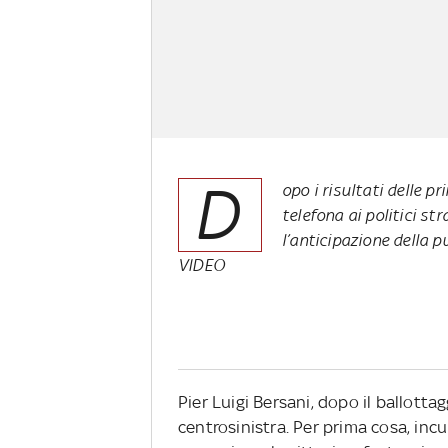
D
opo i risultati delle p
telefona ai politici st
l’anticipazione della 
VIDEO
Pier Luigi Bersani, dopo il ballotta
centrosinistra. Per prima cosa, incur