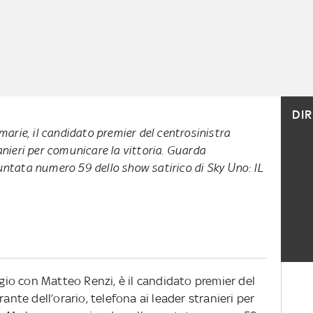
DI
rimarie, il candidato premier del centrosinistra
ranieri per comunicare la vittoria. Guarda
puntata numero 59 dello show satirico di Sky Uno: IL
ggio con Matteo Renzi, è il candidato premier del
ante dell’orario, telefona ai leader stranieri per