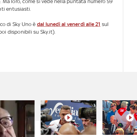
e. Ma loro, come si vede nella puntata numero 59
ti entusiasti.
co di Sky Uno è
dal lunedì al venerdì alle 21
sul
i disponibili su Sky.it).