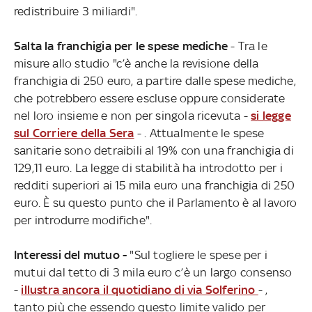
redistribuire 3 miliardi".
Salta la franchigia per le spese mediche
- Tra le
misure allo studio "c’è anche la revisione della
franchigia di 250 euro, a partire dalle spese mediche,
che potrebbero essere escluse oppure considerate
nel loro insieme e non per singola ricevuta -
si legge
sul Corriere della Sera
- . Attualmente le spese
sanitarie sono detraibili al 19% con una franchigia di
129,11 euro. La legge di stabilità ha introdotto per i
redditi superiori ai 15 mila euro una franchigia di 250
euro. È su questo punto che il Parlamento è al lavoro
per introdurre modifiche".
Interessi del mutuo -
"Sul togliere le spese per i
mutui dal tetto di 3 mila euro c’è un largo consenso
-
illustra ancora il quotidiano di via Solferino
- ,
tanto più che essendo questo limite valido per