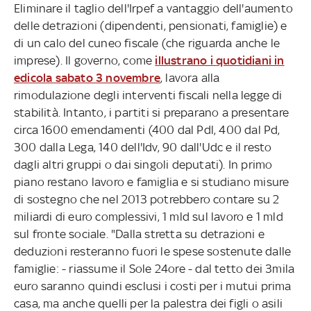
Eliminare il taglio dell'Irpef a vantaggio dell'aumento
delle detrazioni (dipendenti, pensionati, famiglie) e
di un calo del cuneo fiscale (che riguarda anche le
imprese). Il governo, come
illustrano i quotidiani in
edicola sabato 3 novembre
, lavora alla
rimodulazione degli interventi fiscali nella legge di
stabilità. Intanto, i partiti si preparano a presentare
circa 1600 emendamenti (400 dal Pdl, 400 dal Pd,
300 dalla Lega, 140 dell'Idv, 90 dall'Udc e il resto
dagli altri gruppi o dai singoli deputati). In primo
piano restano lavoro e famiglia e si studiano misure
di sostegno che nel 2013 potrebbero contare su 2
miliardi di euro complessivi, 1 mld sul lavoro e 1 mld
sul fronte sociale. "Dalla stretta su detrazioni e
deduzioni resteranno fuori le spese sostenute dalle
famiglie: - riassume il Sole 24ore - dal tetto dei 3mila
euro saranno quindi esclusi i costi per i mutui prima
casa, ma anche quelli per la palestra dei figli o asili