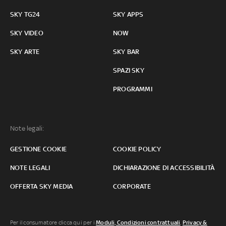
SKY TG24
SKY APPS
SKY VIDEO
NOW
SKY ARTE
SKY BAR
SPAZI SKY
PROGRAMMI
Note legali:
GESTIONE COOKIE
COOKIE POLICY
NOTE LEGALI
DICHIARAZIONE DI ACCESSIBILITÀ
OFFERTA SKY MEDIA
CORPORATE
Per il consumatore clicca qui per i
Moduli, Condizioni contrattuali
,
Privacy &