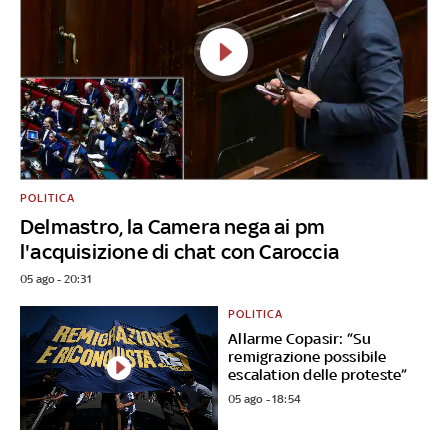
POLITICA
Delmastro, la Camera nega ai pm
l'acquisizione di chat con Caroccia
05 ago - 20:31
POLITICA
Allarme Copasir: “Su
remigrazione possibile
escalation delle proteste”
05 ago - 18:54