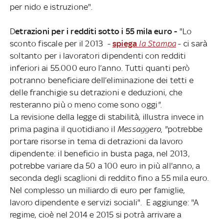
per nido e istruzione".
D
etrazioni per i redditi sotto i 55 mila euro -
"Lo
sconto fiscale per il 2013 -
spiega
la Stampa
- ci sarà
soltanto per i lavoratori dipendenti con redditi
inferiori ai 55.000 euro l’anno. Tutti quanti però
potranno beneficiare dell’eliminazione dei tetti e
delle franchigie su detrazioni e deduzioni, che
resteranno più o meno come sono oggi
".
La revisione della legge di stabilità, illustra invece in
prima pagina il quotidiano il
Messaggero, "
potrebbe
portare risorse in tema di detrazioni da lavoro
dipendente: il beneficio in busta paga, nel 2013,
potrebbe variare da 50 a 100 euro in più all'anno, a
seconda degli scaglioni di reddito fino a 55 mila euro.
Nel complesso un miliardo di euro per famiglie,
lavoro dipendente e servizi sociali". E aggiunge: "A
regime, cioè nel 2014 e 2015 si potrà arrivare a