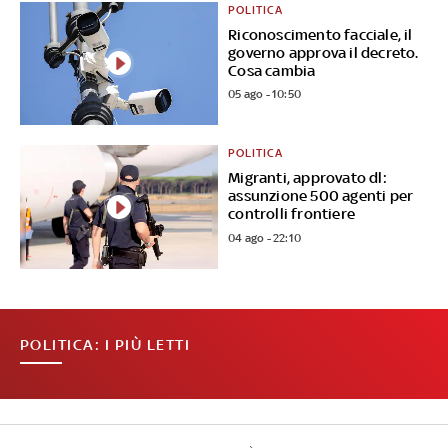
POLITICA
Riconoscimento facciale, il
governo approva il decreto.
Cosa cambia
05 ago - 10:50
POLITICA
Migranti, approvato dl:
assunzione 500 agenti per
controlli frontiere
04 ago - 22:10
POLITICA: I PIÙ LETTI