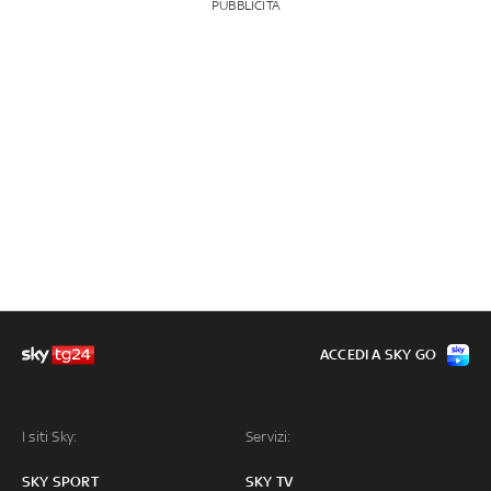
PUBBLICITÀ
ACCEDI A SKY GO
I siti Sky:
Servizi:
SKY SPORT
SKY TV