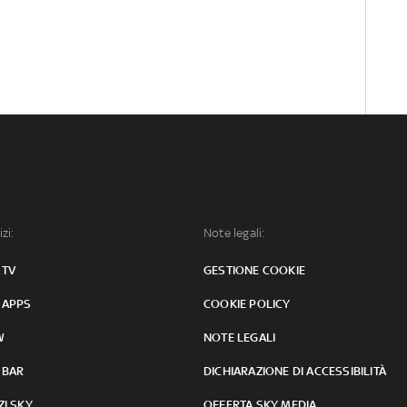
izi:
Note legali:
 TV
GESTIONE COOKIE
 APPS
COOKIE POLICY
W
NOTE LEGALI
 BAR
DICHIARAZIONE DI ACCESSIBILITÀ
ZI SKY
OFFERTA SKY MEDIA