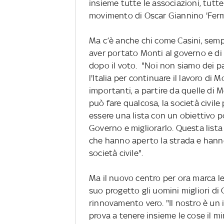
insieme tutte le associazioni, tutte
movimento di Oscar Giannino 'Fermar
Ma c’è anche chi come Casini, sempr
aver portato Monti al governo e di
dopo il voto. "Noi non siamo dei p
l'Italia per continuare il lavoro di M
importanti, a partire da quelle di 
può fare qualcosa, la società civile
essere una lista con un obiettivo po
Governo e migliorarlo. Questa list
che hanno aperto la strada e hanno
società civile".
Ma il nuovo centro per ora marca le
suo progetto gli uomini migliori di 
rinnovamento vero. "Il nostro è un 
prova a tenere insieme le cose il mi