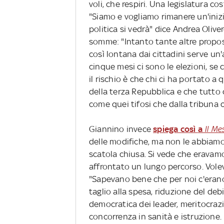
voli, che respiri. Una legislatura co
"Siamo e vogliamo rimanere un'inizia
politica si vedrà" dice Andrea Olive
somme: "Intanto tante altre propos
così lontana dai cittadini serve un'
cinque mesi ci sono le elezioni, se 
il rischio è che chi ci ha portato a
della terza Repubblica e che tutto
come quei tifosi che dalla tribuna c
Giannino invece
spiega così
a
Il M
delle modifiche, ma non le abbiamo
scatola chiusa. Si vede che eravam
affrontato un lungo percorso. Vol
"Sapevano bene che per noi c'erano 
taglio alla spesa, riduzione del debi
democratica dei leader, meritocrazi
concorrenza in sanità e istruzione.