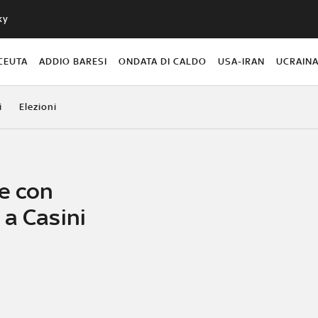
ky
CEUTA
ADDIO BARESI
ONDATA DI CALDO
USA-IRAN
UCRAIN
i
Elezioni
pe con
 a Casini