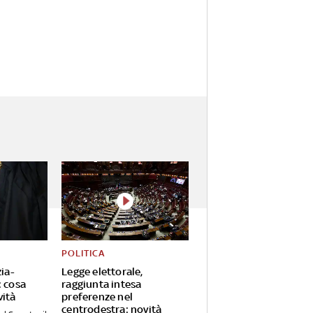
POLITICA
zia-
Legge elettorale,
: cosa
raggiunta intesa
vità
preferenze nel
centrodestra: novità