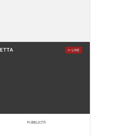
RETTA
LIVE
PUBBLICITÀ