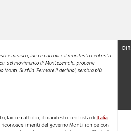
DI
ti e ministri, laici e cattolici, il manifesto centrista
ca
, del movimento di Montezemolo, propone
o Monti. Si sfila 'Fermare il declino', sembra più
i, laici e cattolici, il manifesto centrista di
Italia
"
riconosce i meriti del governo Monti, rompe con