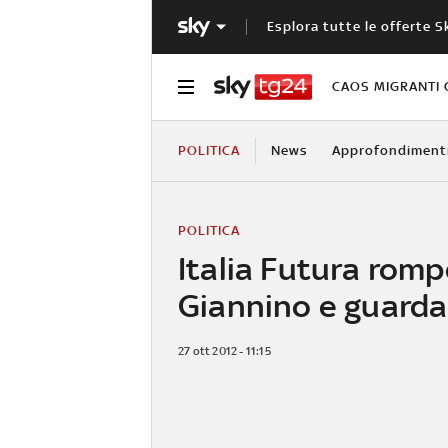
Esplora tutte le offerte S
CAOS MIGRANTI 
POLITICA
News
Approfondiment
POLITICA
Italia Futura rom
Giannino e guarda
27 ott 2012 - 11:15