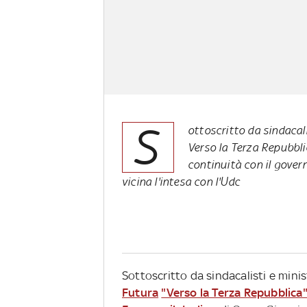
S
ottoscritto da sindacalis
Verso la Terza Repubbli
continuità con il govern
vicina l'intesa con l'Udc
Sottoscritto da sindacalisti e ministr
Futura
"Verso la Terza Repubblica