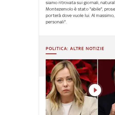
siamo ritrovata sui giornali, natur
Montezemolo è stato "abile", proseg
porterà dove vuole lui. Al massimo, 
personali".
POLITICA: ALTRE NOTIZIE