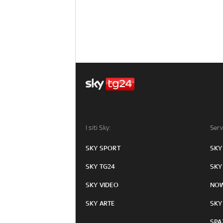
I siti Sky:
Serv
SKY SPORT
SKY
SKY TG24
SKY
SKY VIDEO
NO
SKY ARTE
SKY
SPA