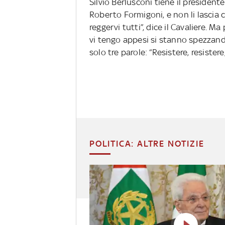
Silvio Berlusconi tiene il president
Roberto Formigoni, e non li lascia 
reggervi tutti”, dice il Cavaliere. Ma
vi tengo appesi si stanno spezzand
solo tre parole: “Resistere, resistere,
POLITICA: ALTRE NOTIZIE