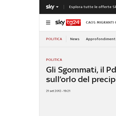
Esplora tutte le offerte S
CAOS MIGRANTI 
POLITICA
News
Approfondiment
POLITICA
Gli Sgommati, il Pd
sull’orlo del precip
21 set 2012 - 19:21