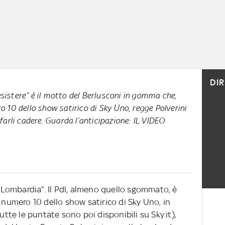
DI
resistere” è il motto del Berlusconi in gomma che,
 10 dello show satirico di Sky Uno, regge Polverini
farli cadere. Guarda l’anticipazione: IL VIDEO
a Lombardia”. Il Pdl, almeno quello sgommato, è
a numero 10 dello show satirico di Sky Uno, in
utte le puntate sono poi disponibili su Sky.it),