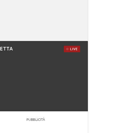
RETTA
LIVE
PUBBLICITÀ