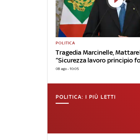
POLITICA
Tragedia Marcinelle, Mattarel
“Sicurezza lavoro principio 
08 ago - 10:05
POLITICA: I PIÙ LETTI