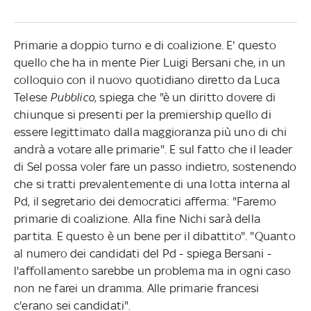
Primarie a doppio turno e di coalizione. E' questo
quello che ha in mente Pier Luigi Bersani che, in un
colloquio con il nuovo quotidiano diretto da Luca
Telese
Pubblico
, spiega che "è un diritto dovere di
chiunque si presenti per la premiership quello di
essere legittimato dalla maggioranza più uno di chi
andrà a votare alle primarie". E sul fatto che il leader
di Sel possa voler fare un passo indietro, sostenendo
che si tratti prevalentemente di una lotta interna al
Pd, il segretario dei democratici afferma: "Faremo
primarie di coalizione. Alla fine Nichi sarà della
partita. E questo è un bene per il dibattito". "Quanto
al numero dei candidati del Pd - spiega Bersani -
l'affollamento sarebbe un problema ma in ogni caso
non ne farei un dramma. Alle primarie francesi
c'erano sei candidati".