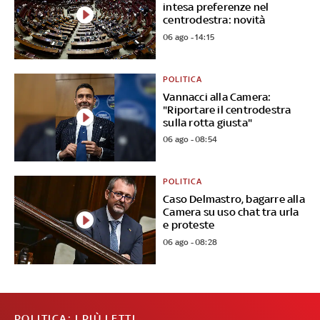
intesa preferenze nel
centrodestra: novità
06 ago - 14:15
POLITICA
Vannacci alla Camera:
"Riportare il centrodestra
sulla rotta giusta"
06 ago - 08:54
POLITICA
Caso Delmastro, bagarre alla
Camera su uso chat tra urla
e proteste
06 ago - 08:28
POLITICA: I PIÙ LETTI