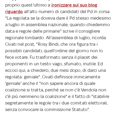
proprio quest'ultimo a
ironizzare sul suo blog
riguardo
all'alto numero di candidati del Pd in corsa.
"La regolata se la doveva dare il Pd stesso medesimo
a luglio in assemblea nazionale, quando chiedemmo
data e regole delle primarie" scrive il consigliere
regionale lombardo. All'assemblea di luglio, ricorda
Civati nel post, "Rosy Bindi, che ora figura tra i
possibili candidati, quell'ordine del giorno non lo
fece votare. Fu trasformato senza il placet dei
proponenti in un testo vago, sfumato, inutile. Ed
eccoci qui, a chiederci, due mesi dopo, di darci una
regolata: geniale". Civati definisce ironicamente
'geniale' anche il "non sapere ancora di quale
coalizione si tratta, perché se non c'è Vendola non
c'è più nemmeno la coalizione" e il fatto di "stabilire
segretamente le regole tra i due comitati elettorali,
senza convocare la commissione Statuto".