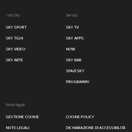
I siti Sky:
Servizi:
SKY SPORT
SKY TV
SKY TG24
SKY APPS
SKY VIDEO
NOW
SKY ARTE
SKY BAR
SPAZI SKY
PROGRAMMI
Note legali:
GESTIONE COOKIE
COOKIE POLICY
NOTE LEGALI
DICHIARAZIONE DI ACCESSIBILITÀ