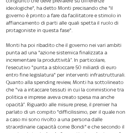
congiunto che deve prevalere su differenze
ideologiche", ha detto Monti precisando che "il
governo è pronto a fare da facilitatore e stimolo in
affiancamento di parti alle quali spetta il ruolo di
protagoniste in questa fase".
Monti ha poi ribadito che il governo nei vari ambiti
punta ad una "azione sistemica finalizzata a
incrementare la produttività”. In particolare,
l’esecutivo "punta a sbloccare 50 miliardi di euro
entro fine legislatura" per interventi infrastrutturali.
Quanto alla spending review, Monti ha sottolineato
che "va a intaccare tessuti in cui la commistione tra
politica e imprese aveva creato spesa ma anche
opacità”. Riguardo alle misure prese, il premier ha
parlato di un compito "difficilissimo, per il quale non
a caso mi sono rivolto a una persona dalle
straordinarie capacità come Bondi" e che secondo il