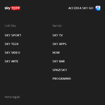
ACCEDI A SKY GO
I siti Sky:
Servizi:
SKY SPORT
SKY TV
SKY TG24
SKY APPS
SKY VIDEO
NOW
SKY ARTE
SKY BAR
SPAZI SKY
PROGRAMMI
Note legali: