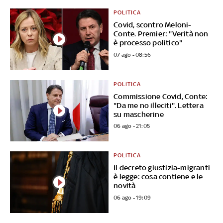
POLITICA
Covid, scontro Meloni-
Conte. Premier: "Verità non
è processo politico"
07 ago - 08:56
POLITICA
Commissione Covid, Conte:
"Da me no illeciti". Lettera
su mascherine
06 ago - 21:05
POLITICA
Il decreto giustizia-migranti
è legge: cosa contiene e le
novità
06 ago - 19:09