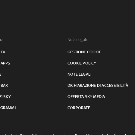
izi:
Note legali:
 TV
GESTIONE COOKIE
 APPS
COOKIE POLICY
W
NOTE LEGALI
 BAR
DICHIARAZIONE DI ACCESSIBILITÀ
ZI SKY
OFFERTA SKY MEDIA
GRAMMI
CORPORATE