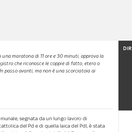
DI
o una maratona di 11 ore e 30 minuti, approva la
egistro che riconosce le coppie di fatto, etero o
Un passo avanti, ma non è una scorciatoia ai
munale, segnata da un lungo lavoro di
cattolica del Pd e di quella laica del Pdl, è stata