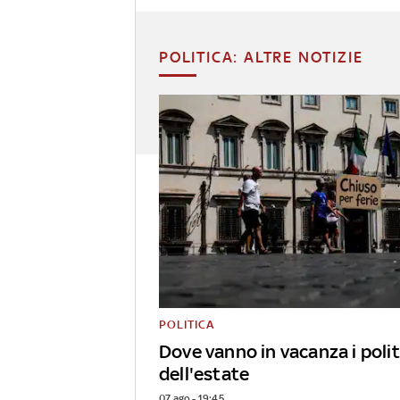
POLITICA: ALTRE NOTIZIE
POLITICA
Dove vanno in vacanza i polit
dell'estate
07 ago - 19:45