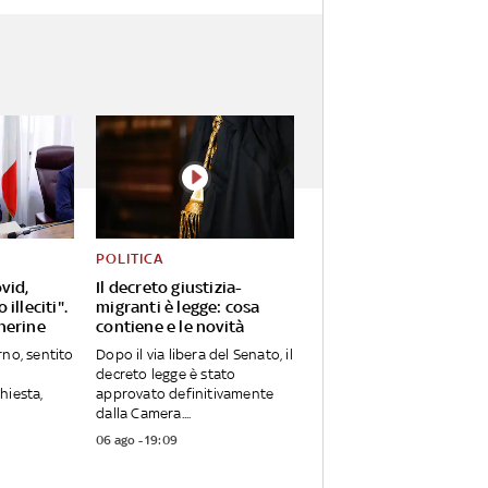
POLITICA
vid,
Il decreto giustizia-
illeciti".
migranti è legge: cosa
herine
contiene e le novità
rno, sentito
Dopo il via libera del Senato, il
decreto legge è stato
hiesta,
approvato definitivamente
dalla Camera....
06 ago - 19:09