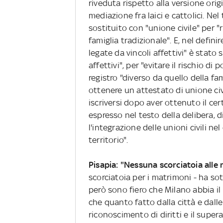
riveduta rispetto alla versione origi
mediazione fra laici e cattolici. Nel
sostituito con "unione civile" per "
famiglia tradizionale". E, nel definir
legate da vincoli affettivi" è stato
affettivi", per "evitare il rischio di 
registro "diverso da quello della fa
ottenere un attestato di unione civ
iscriversi dopo aver ottenuto il cert
espresso nel testo della delibera, d
l'integrazione delle unioni civili n
territorio".
Pisapia: "Nessuna scorciatoia alle
scorciatoia per i matrimoni - ha so
però sono fiero che Milano abbia il R
che quanto fatto dalla città e dalle
riconoscimento di diritti e il supe