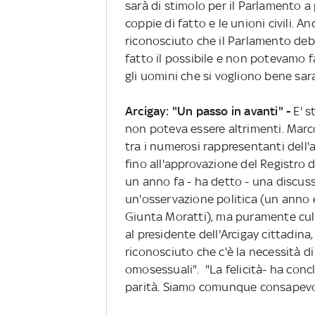
sarà di stimolo per il Parlamento a
coppie di fatto e le unioni civili. 
riconosciuto che il Parlamento de
fatto il possibile e non potevamo f
gli uomini che si vogliono bene sara
Arcigay: "Un passo in avanti" -
E' s
non poteva essere altrimenti. Marco
tra i numerosi rappresentanti dell'
fino all'approvazione del Registro d
un anno fa - ha detto - una discus
un'osservazione politica (un anno 
Giunta Moratti), ma puramente cul
al presidente dell'Arcigay cittadin
riconosciuto che c'è la necessità di
omosessuali". "La felicità- ha conc
parità. Siamo comunque consapevoli