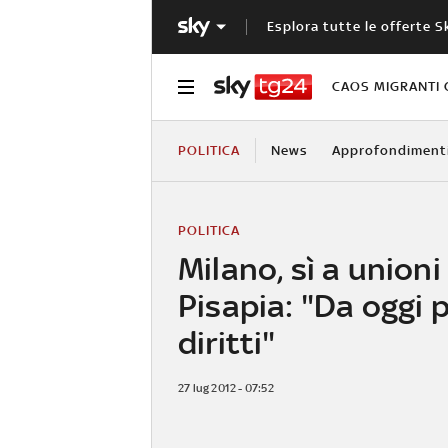
Esplora tutte le offerte S
CAOS MIGRANTI 
POLITICA
News
Approfondiment
POLITICA
Milano, sì a unioni c
Pisapia: "Da oggi 
diritti"
27 lug 2012 - 07:52