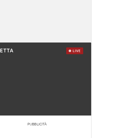
RETTA
LIVE
PUBBLICITÀ