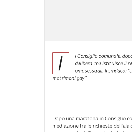
I
l Consiglio comunale, dop
delibera che istituisce il r
omosessuali. Il sindaco: “
matrimoni gay”
Dopo una maratona in Consiglio co
mediazione fra le richieste dell'ala 