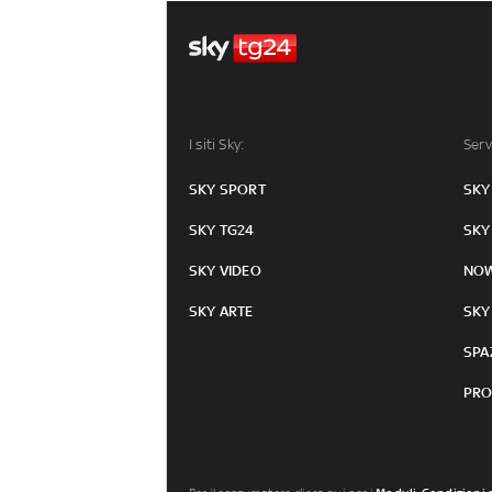
I siti Sky:
Serv
SKY SPORT
SKY
SKY TG24
SKY
SKY VIDEO
NO
SKY ARTE
SKY
SPA
PRO