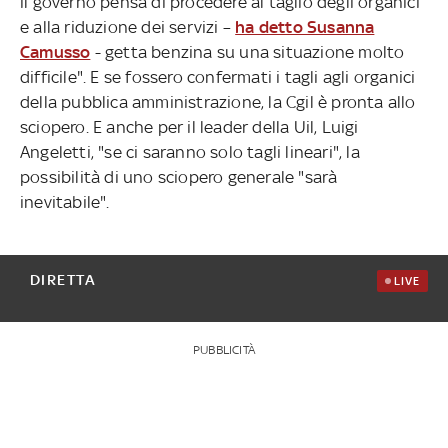
il governo pensa di procedere al taglio degli organici
e alla riduzione dei servizi –
ha detto Susanna
Camusso
- getta benzina su una situazione molto
difficile". E se fossero confermati i tagli agli organici
della pubblica amministrazione, la Cgil è pronta allo
sciopero. E anche per il leader della Uil, Luigi
Angeletti, "se ci saranno solo tagli lineari", la
possibilità di uno sciopero generale "sarà
inevitabile".
DIRETTA
LIVE
PUBBLICITÀ