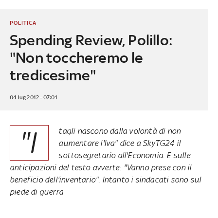
POLITICA
Spending Review, Polillo:
"Non toccheremo le
tredicesime"
04 lug 2012 - 07:01
"I
tagli nascono dalla volontà di non
aumentare l'Iva" dice a SkyTG24 il
sottosegretario all'Economia. E sulle
anticipazioni del testo avverte: "Vanno prese con il
beneficio dell'inventario". Intanto i sindacati sono sul
piede di guerra