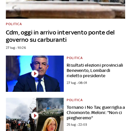
POLITICA
Cdm, oggi in arrivo intervento ponte del
governo su carburanti
27 lug - 10:26
POLITICA
Risultati elezioni provinciali
Benevento, Lombardi
rieletto presidente
27 lug - 08:01
POLITICA
Tornano i No Tav, guerriglia a
Chiomonte. Meloni: "Non ci
piegheremo"
25 lug - 22:03