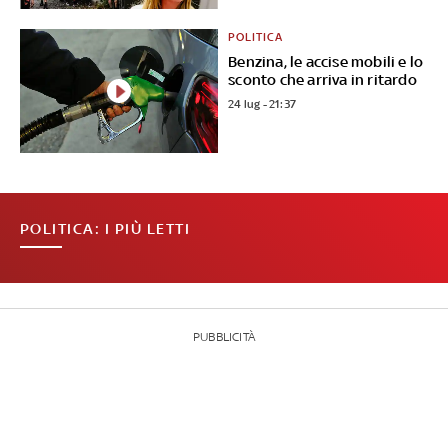
POLITICA
Benzina, le accise mobili e lo
sconto che arriva in ritardo
24 lug - 21:37
POLITICA: I PIÙ LETTI
PUBBLICITÀ