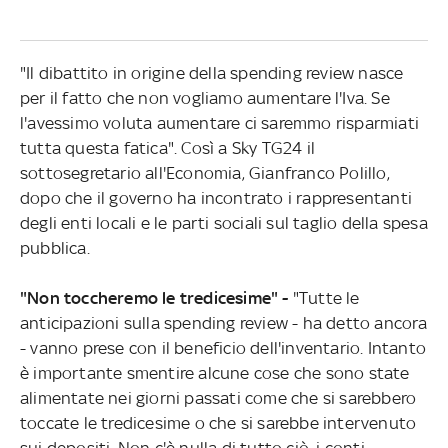
"Il dibattito in origine della spending review nasce
per il fatto che non vogliamo aumentare l'Iva. Se
l'avessimo voluta aumentare ci saremmo risparmiati
tutta questa fatica". Così a Sky TG24 il
sottosegretario all'Economia, Gianfranco Polillo,
dopo che il governo ha incontrato i rappresentanti
degli enti locali e le parti sociali sul taglio della spesa
pubblica.
"Non toccheremo le tredicesime" -
"Tutte le
anticipazioni sulla spending review - ha detto ancora
- vanno prese con il beneficio dell'inventario. Intanto
è importante smentire alcune cose che sono state
alimentate nei giorni passati come che si sarebbero
toccate le tredicesime o che si sarebbe intervenuto
sui depositi. Non c'è nulla di tutto ciò, i conti