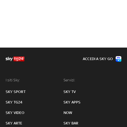
ACCEDI A SKY GO
I siti Sky:
Servizi:
SKY SPORT
SKY TV
SKY TG24
SKY APPS
SKY VIDEO
NOW
SKY ARTE
SKY BAR