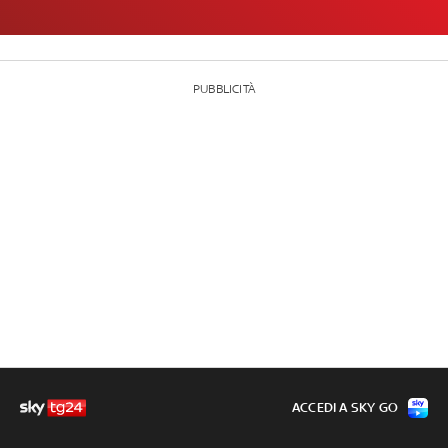
PUBBLICITÀ
ACCEDI A SKY GO