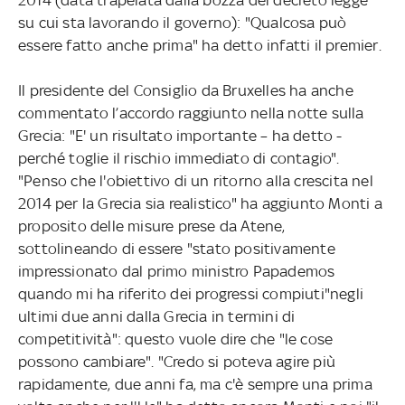
su cui sta lavorando il governo): "Qualcosa può
essere fatto anche prima" ha detto infatti il premier.
Il presidente del Consiglio da Bruxelles ha anche
commentato l’accordo raggiunto nella notte sulla
Grecia: "E' un risultato importante – ha detto -
perché toglie il rischio immediato di contagio".
"Penso che l'obiettivo di un ritorno alla crescita nel
2014 per la Grecia sia realistico" ha aggiunto Monti a
proposito delle misure prese da Atene,
sottolineando di essere "stato positivamente
impressionato dal primo ministro Papademos
quando mi ha riferito dei progressi compiuti"negli
ultimi due anni dalla Grecia in termini di
competitività": questo vuole dire che "le cose
possono cambiare". "Credo si poteva agire più
rapidamente, due anni fa, ma c'è sempre una prima