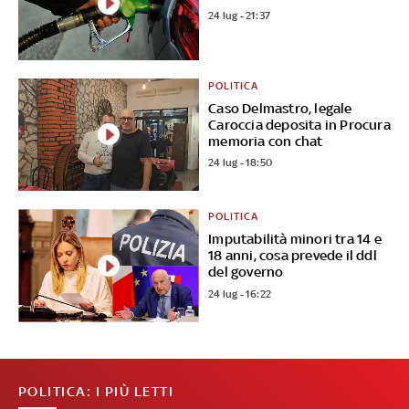
24 lug - 21:37
POLITICA
Caso Delmastro, legale
Caroccia deposita in Procura
memoria con chat
24 lug - 18:50
POLITICA
Imputabilità minori tra 14 e
18 anni, cosa prevede il ddl
del governo
24 lug - 16:22
POLITICA: I PIÙ LETTI