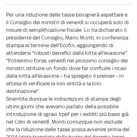
Per una riduzione delle tasse bisognerà aspettare e
il Consiglio dei ministri di venerdì si occuperà solo di
misure di semplificazione fiscale. Lo ha dichiarato il
presidente del Consiglio, Mario Monti, in conferenza
stampa al termine dell'Ecofin, aggiungendo di
attendersi "robusti benefici dalla lotta all'evasione".
"Potremmo forse, venerdì nel prossimo consiglio dei
ministri, istituire un fondo dove far confluire i ricavi
dalla lotta all'evasione – ha spiegato il premier - in
attesa di verificare la loro entità e la loro
destinazione".
Smentite dunque le indiscrezioni di stampa degli
ultimi giorni che avevano parlato della possibile
introduzione di sgravi Irpef per i redditi più bassi già
nel Cdm di venerdì. Monti comunque non esclude
che la riduzione delle tasse possa avvenire prima del
2014 (data trapelata dalla bozza del decreto legge