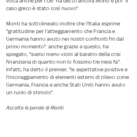
volta anche per l'Ue" ha detto ancora Monti e poi "il
caso greco è stato così nuovo".
Monti ha sottolineato inoltre che l'Italia esprime
"gratitudine per l'atteggiamento che Francia e
Germania hanno avuto nei nostri confronti fin dal
primo momento": anche grazie a questo, ha
spiegato, "siamo meno vicini al baratro della crisi
finanziaria di quanto non lo fossimo tre mesi fa".
Infatti, ha detto il premier, "le aspettative positive e
l'incoraggiamento di elementi esterni di rilievo come
Germania, Francia e anche Stati Uniti hanno avuto
un ruolo di stimolo".
Ascolta le parole di Monti