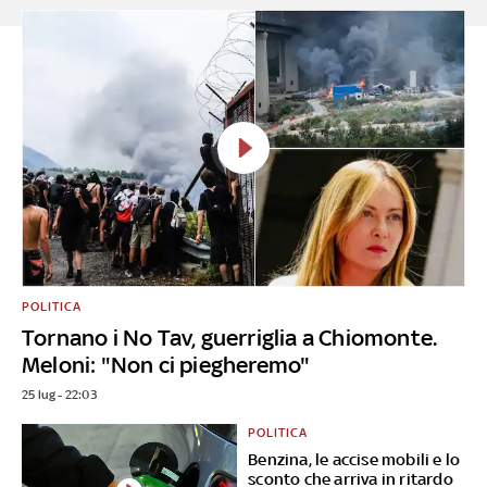
POLITICA
Tornano i No Tav, guerriglia a Chiomonte.
Meloni: "Non ci piegheremo"
25 lug - 22:03
POLITICA
Benzina, le accise mobili e lo
sconto che arriva in ritardo