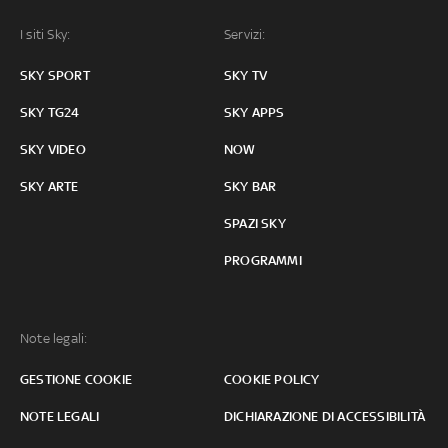
I siti Sky:
Servizi:
SKY SPORT
SKY TV
SKY TG24
SKY APPS
SKY VIDEO
NOW
SKY ARTE
SKY BAR
SPAZI SKY
PROGRAMMI
Note legali:
GESTIONE COOKIE
COOKIE POLICY
NOTE LEGALI
DICHIARAZIONE DI ACCESSIBILITÀ