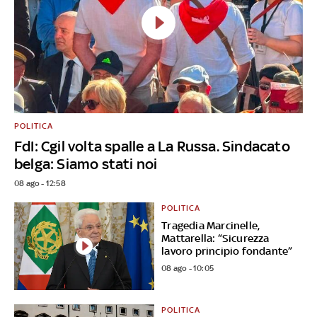
POLITICA
FdI: Cgil volta spalle a La Russa. Sindacato
belga: Siamo stati noi
08 ago - 12:58
POLITICA
Tragedia Marcinelle,
Mattarella: “Sicurezza
lavoro principio fondante”
08 ago - 10:05
POLITICA