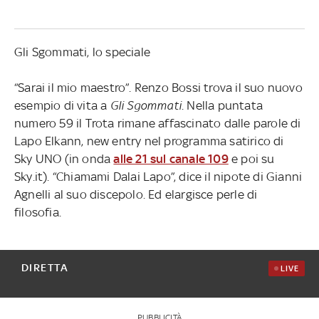
Gli Sgommati, lo speciale
“Sarai il mio maestro”. Renzo Bossi trova il suo nuovo
esempio di vita a
Gli Sgommati
. Nella puntata
numero 59 il Trota rimane affascinato dalle parole di
Lapo Elkann, new entry nel programma satirico di
Sky UNO (in onda
alle 21 sul canale 109
e poi su
Sky.it). “Chiamami Dalai Lapo”, dice il nipote di Gianni
Agnelli al suo discepolo. Ed elargisce perle di
filosofia.
DIRETTA
LIVE
PUBBLICITÀ