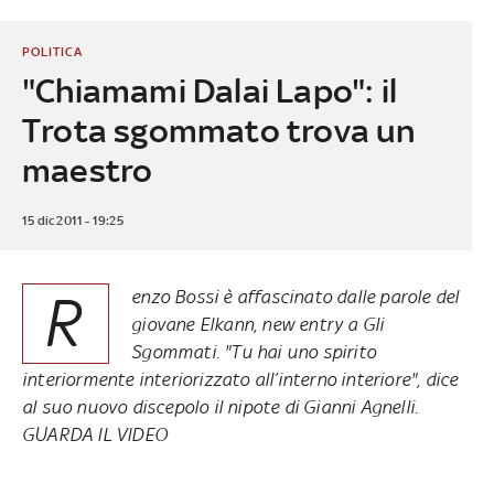
POLITICA
"Chiamami Dalai Lapo": il
Trota sgommato trova un
maestro
15 dic 2011 - 19:25
R
enzo Bossi è affascinato dalle parole del
giovane Elkann, new entry a Gli
Sgommati. "Tu hai uno spirito
interiormente interiorizzato all’interno interiore", dice
al suo nuovo discepolo il nipote di Gianni Agnelli.
GUARDA IL VIDEO