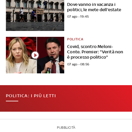
Dove vanno in vacanza i
politici, le mete dell'estate
07 ago - 19:45
POLITICA
Covid, scontro Meloni-
Conte. Premier: "Verità non
è processo politico"
07 ago - 08:56
POLITICA: I PIÙ LETTI
PUBBLICITÀ