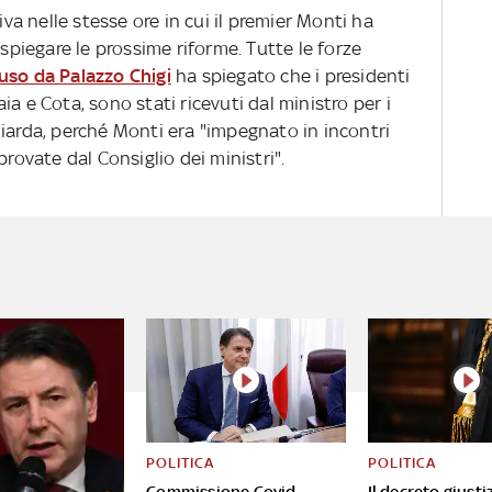
iva nelle stesse ore in cui il premier Monti ha
 spiegare le prossime riforme. Tutte le forze
uso da Palazzo Chigi
ha spiegato che i presidenti
a e Cota, sono stati ricevuti dal ministro per i
Giarda, perché Monti era "impegnato in incontri
provate dal Consiglio dei ministri".
POLITICA
POLITICA
Commissione Covid,
Il decreto giusti