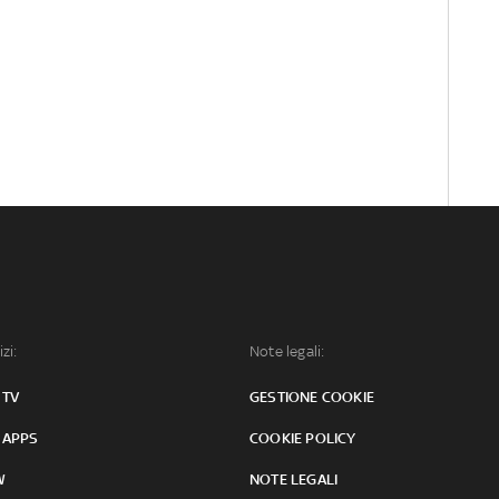
izi:
Note legali:
 TV
GESTIONE COOKIE
 APPS
COOKIE POLICY
W
NOTE LEGALI