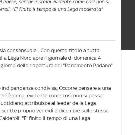
del Paese, perché è ormai evidente come così non si
eroli: "E' finito il tempo di una Lega moderata"
sia consensuale". Con questo titolo a tutta
ella Lega Nord apre il giornale di domenica 4
l giorno della riapertura del "Parlamento Padano"
e indipendenza condivisa. Occorre pensare a una
erché è ormai evidente come così non si possa
 quotidiano attribuisce al leader della Lega.
le scritte proprio venerdì 2 dicembre sulle stesse
alderoli: "E' finito il tempo di una Lega