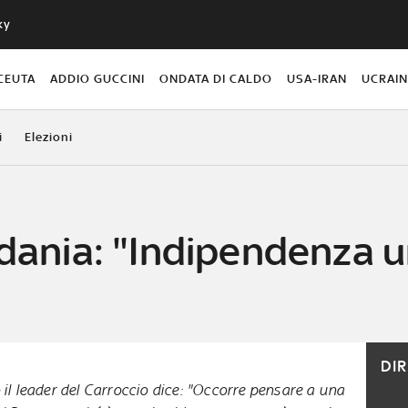
ky
CEUTA
ADDIO GUCCINI
ONDATA DI CALDO
USA-IRAN
UCRAI
i
Elezioni
adania: "Indipendenza u
DI
 il leader del Carroccio dice: "Occorre pensare a una