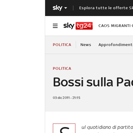
Esplora tutte le offerte S
CAOS MIGRANTI 
POLITICA
News
Approfondiment
POLITICA
Bossi sulla P
03 dic 2011 - 21:15
ul quotidiano di partito