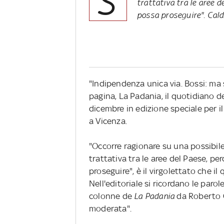
S
trattativa tra le aree 
possa proseguire". Cald
"Indipendenza unica via. Bossi: ma 
pagina, La Padania, il quotidiano d
dicembre in edizione speciale per i
a Vicenza.
"Occorre ragionare su una possibil
trattativa tra le aree del Paese, p
proseguire", è il virgolettato che il
Nell'editoriale si ricordano le paro
colonne de
La Padania
da Roberto C
moderata".