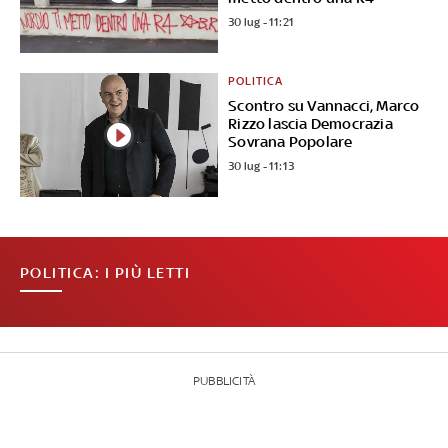
30 lug - 11:21
POLITICA
Scontro su Vannacci, Marco
Rizzo lascia Democrazia
Sovrana Popolare
30 lug - 11:13
POLITICA: I PIÙ LETTI
PUBBLICITÀ