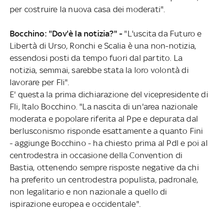
per costruire la nuova casa dei moderati".
Bocchino: "Dov'è la notizia?" -
"L'uscita da Futuro e
Libertà di Urso, Ronchi e Scalia è una non-notizia,
essendosi posti da tempo fuori dal partito. La
notizia, semmai, sarebbe stata la loro volontà di
lavorare per Fli".
E' questa la prima dichiarazione del vicepresidente di
Fli, Italo Bocchino. "La nascita di un'area nazionale
moderata e popolare riferita al Ppe e depurata dal
berlusconismo risponde esattamente a quanto Fini
- aggiunge Bocchino - ha chiesto prima al Pdl e poi al
centrodestra in occasione della Convention di
Bastia, ottenendo sempre risposte negative da chi
ha preferito un centrodestra populista, padronale,
non legalitario e non nazionale a quello di
ispirazione europea e occidentale".