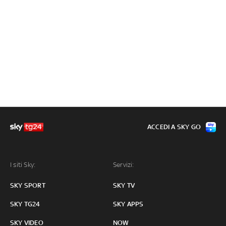
ACCEDI A SKY GO
I siti Sky:
Servizi:
SKY SPORT
SKY TV
SKY TG24
SKY APPS
SKY VIDEO
NOW