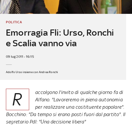
POLITICA
Emorragia Fli: Urso, Ronchi
e Scalia vanno via
09 lug 2011 - 16:15
Adolfo Urso insieme con Andrea Ronchi
R
accolgono l'invito di qualche giorno fa di
Alfano. "Lavoreremo in piena autonomia
per realizzare una costituente popolare".
Bocchino: "Da tempo si erano posti fuori dal partito". Il
segretario Pdl: "Una decisione libera"