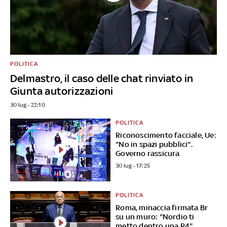
POLITICA
Delmastro, il caso delle chat rinviato in
Giunta autorizzazioni
30 lug - 22:10
POLITICA
Riconoscimento facciale, Ue:
"No in spazi pubblici".
Governo rassicura
30 lug - 17:25
POLITICA
Roma, minaccia firmata Br
su un muro: "Nordio ti
metto dentro una R4"