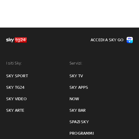
ACCEDI A SKY GO
I siti Sky:
Servizi:
SKY SPORT
SKY TV
SKY TG24
SKY APPS
SKY VIDEO
NOW
SKY ARTE
SKY BAR
SPAZI SKY
PROGRAMMI