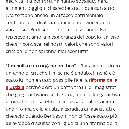
mia vita, ma per fortuna hanno sbagliato mira
altrimenti oggi qui ci sarebbe stato qualcun altro.
Ora tentano anche un attacco patrimoniale.
Tentano tutti di attaccarmi ma non vinceranno -
garantisce Berlusconi - non ci riusciranno. Noi
rappresentiamo la maggioranza del popolo italiano
che si riconosce nei nostri valori, che sono valori
cristiani e non saranno mai sconfitti".
"Consulta è un organo politico"
- "Finalmente dopo
un anno di critiche Fini se ne è andato. Finché c'è
stato lui non è stato possibile fare la
riforma della
giustizia
perché c'era un patto tra lui e i magistrati
che gli garantivano protezione, mentre lui garantiva
a loro che non sarebbe mai passata dalla Camera
una riforma della giustizia sgradita ai magistrati e
che solo quando Berlusconi non ci fosse stato più
lui avrebbe discusso con i giudici una riforma della