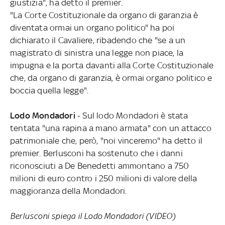
giustizia", ha detto il premier.
"La Corte Costituzionale da organo di garanzia è
diventata ormai un organo politico" ha poi
dichiarato il Cavaliere, ribadendo che "se a un
magistrato di sinistra una legge non piace, la
impugna e la porta davanti alla Corte Costituzionale
che, da organo di garanzia, è ormai organo politico e
boccia quella legge".
Lodo Mondadori
- Sul lodo Mondadori è stata
tentata "una rapina a mano armata" con un attacco
patrimoniale che, però, "noi vinceremo" ha detto il
premier. Berlusconi ha sostenuto che i danni
riconosciuti a De Benedetti ammontano a 750
milioni di euro contro i 250 milioni di valore della
maggioranza della Mondadori.
Berlusconi spiega il Lodo Mondadori (VIDEO)