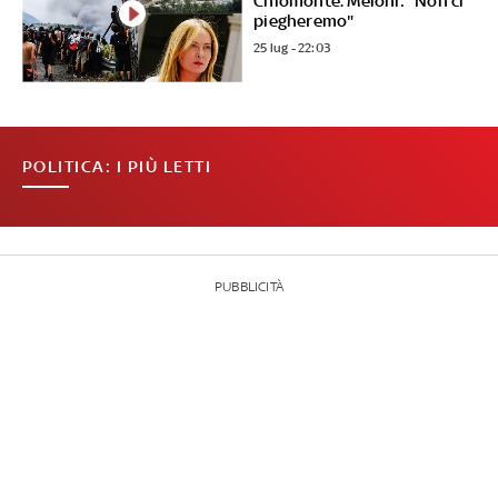
Chiomonte. Meloni: "Non ci
piegheremo"
25 lug - 22:03
POLITICA: I PIÙ LETTI
PUBBLICITÀ