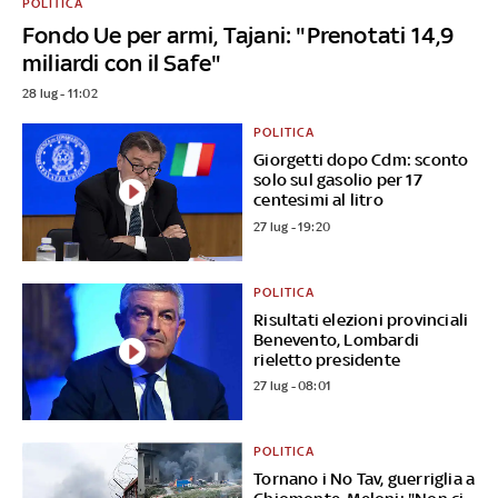
POLITICA
Fondo Ue per armi, Tajani: "Prenotati 14,9
miliardi con il Safe"
28 lug - 11:02
POLITICA
Giorgetti dopo Cdm: sconto
solo sul gasolio per 17
centesimi al litro
27 lug - 19:20
POLITICA
Risultati elezioni provinciali
Benevento, Lombardi
rieletto presidente
27 lug - 08:01
POLITICA
Tornano i No Tav, guerriglia a