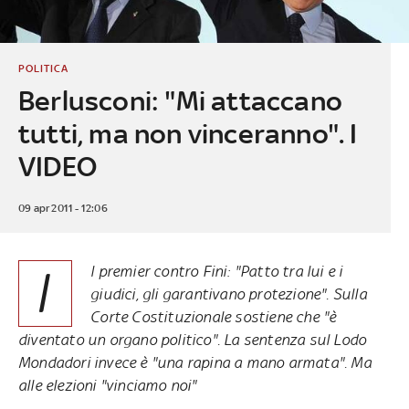
POLITICA
Berlusconi: "Mi attaccano
tutti, ma non vinceranno". I
VIDEO
09 apr 2011 - 12:06
I
l premier contro Fini: "Patto tra lui e i
giudici, gli garantivano protezione". Sulla
Corte Costituzionale sostiene che "è
diventato un organo politico". La sentenza sul Lodo
Mondadori invece è "una rapina a mano armata". Ma
alle elezioni "vinciamo noi"