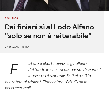
POLITICA
Dai finiani sì al Lodo Alfano
"solo se non è reiterabile"
27 ott 2010 - 16:50
F
uturo e libertà avverte gli alleati,
dettando le sue condizioni sul disegno di
legge costituzionale. Di Pietro: "Un
obbrobrio giuridico". Finocchiaro (Pd): "Non lo
voteremo mai"