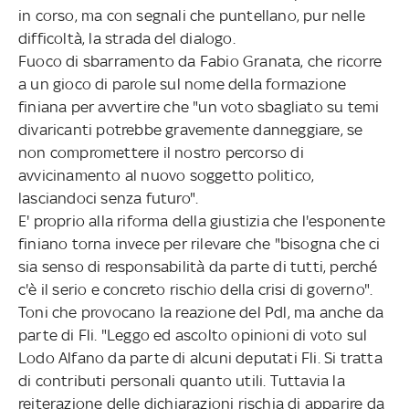
in corso, ma con segnali che puntellano, pur nelle
difficoltà, la strada del dialogo.
Fuoco di sbarramento da Fabio Granata, che ricorre
a un gioco di parole sul nome della formazione
finiana per avvertire che "un voto sbagliato su temi
divaricanti potrebbe gravemente danneggiare, se
non compromettere il nostro percorso di
avvicinamento al nuovo soggetto politico,
lasciandoci senza futuro".
E' proprio alla riforma della giustizia che l'esponente
finiano torna invece per rilevare che "bisogna che ci
sia senso di responsabilità da parte di tutti, perché
c'è il serio e concreto rischio della crisi di governo".
Toni che provocano la reazione del Pdl, ma anche da
parte di Fli. "Leggo ed ascolto opinioni di voto sul
Lodo Alfano da parte di alcuni deputati Fli. Si tratta
di contributi personali quanto utili. Tuttavia la
reiterazione delle dichiarazioni rischia di apparire da