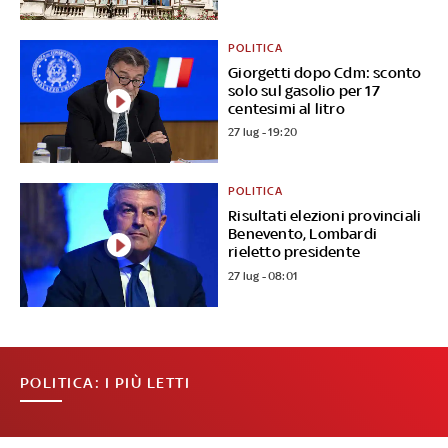
POLITICA
Giorgetti dopo Cdm: sconto
solo sul gasolio per 17
centesimi al litro
27 lug - 19:20
POLITICA
Risultati elezioni provinciali
Benevento, Lombardi
rieletto presidente
27 lug - 08:01
POLITICA: I PIÙ LETTI