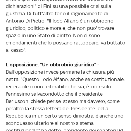
dichiarazioni" di Fini su una possibile crisi sulla
giustizia. Di tutt'altro tono il ragionamento di
Antonio Di Pietro: "Il lodo Alfano è un obbrobrio
giuridico, politico e morale, che non puo' trovare
spazio in uno Stato di diritto. Non ci sono
emendamenti che lo possano rattoppare: va buttato
al cesso".
L'opposizione: "Un obbrobrio giuridico" -
Dall'opposizione invece permane la chiusura più
netta. "Questo Lodo Alfano, anche se costituzionale,
reiterabile o non reiterabile che sia, è non solo
l'ennesimo salvacondotto che il presidente
Berlusconi chiede per se stesso ma davvero, come
peraltro la stessa lettera del Presidente della
Repubblica in un certo senso dimostra, è anche uno
sconquasso ulteriore al nostro sistema
costituzionale" ha detto presidente dei senatori Pd,