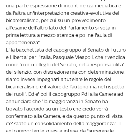
una parte espressione di incontinenza mediatica e
dall'altra un'interpretazione creativa-evolutiva del
bicameralismo, per cui su un provvedimento
all'esame dell'altro lato del Parlamento si vota in
prima lettura a mezzo stampa e poi nell'aula di
appartenenza".
E' la bacchettata del capogruppo al Senato di Futuro
e Liberta' per l'Italia, Pasquale Viespoli, che rivendica
come "con i colleghi del Senato, nella responsabilita'
del silenzio, con discrezione ma con determinazione,
siamo invece impegnati a tutelare le regole del
bicameralismo e il valore dell'autonomia nel rispetto
dei ruoli". Ed e' poi il capogruppo Pdl alla Camera ad
annunciare che "la maggioranza in Senato ha
trovato l'accordo su un testo che credo verrà
confermato alla Camera, e da questo punto di vista
c'e' stato un consolidamento della maggioranza". T
anto importante, questa intesa, da "superare le