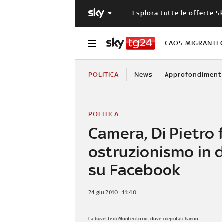
Esplora tutte le offerte S
CAOS MIGRANTI 
POLITICA
News
Approfondiment
POLITICA
Camera, Di Pietro 
ostruzionismo in d
su Facebook
24 giu 2010 - 11:40
La buvette di Montecitorio, dove i deputati hanno