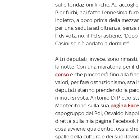
sulle fondazioni liriche. Ad accoglie
Pier furbi, hai fatto l'ennesima fur
indietro, a poco prima della mezzan
per una seduta ad oltranza, senza i
l’Idv vota no, il Pd si astiene. “Dopo 
Casini se n’è andato a dormire”.
Altri deputati, invece, sono rimasti
la notte. Con una maratona per il d
corso
e che procederà fino alla fine
valori, per fare ostruzionismo, sta 
deputati stanno prendendo la parol
minuti si vota. Antonio Di Pietro st
Montecitorio sulla sua
pagina Fac
capogruppo del Pdl, Osvaldo Napoli
diretta sulla mia pagina Facebook 
cosa avviene qua dentro, ossia che
spalle della cultura e dei suoi lavor