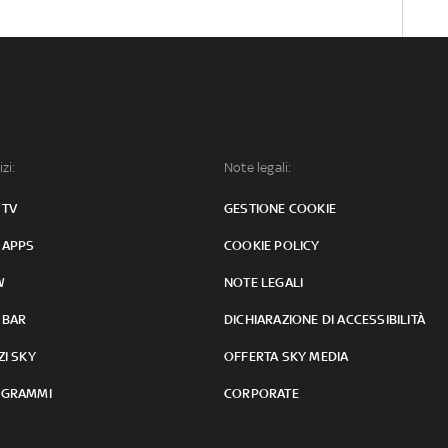
izi:
Note legali:
 TV
GESTIONE COOKIE
 APPS
COOKIE POLICY
W
NOTE LEGALI
 BAR
DICHIARAZIONE DI ACCESSIBILITÀ
ZI SKY
OFFERTA SKY MEDIA
GRAMMI
CORPORATE