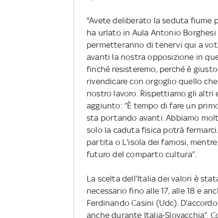
"Avete deliberato la seduta fiume pe
ha urlato in Aula Antonio Borghesi 
permetteranno di tenervi qui a vot
avanti la nostra opposizione in qu
finché resisteremo, perché è giusto
rivendicare con orgoglio quello ch
nostro lavoro. Rispettiamo gli altri 
aggiunto: “È tempo di fare un primo 
sta portando avanti. Abbiamo molto
solo la caduta fisica potrà fermarci.
partita o L'isola dei famosi, mentre
futuro del comparto cultura”.
La scelta dell’Italia dei valori è st
necessario fino alle 17, alle 18 e anc
Ferdinando Casini (Udc). D’accordo 
anche durante Italia-Slovacchia”. C