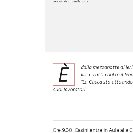
cercato ristoro nella notte
È
dalla mezzanotte di ier
lirici. Tutti contro il le
“La Casta sta attuando 
suoi lavoratori"
Ore 9.30: Casini entra in Aula alla 