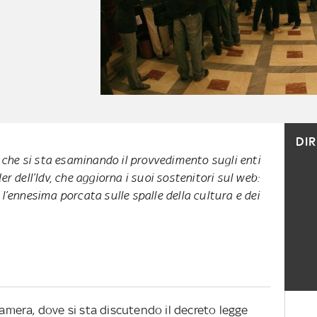
DI
i che si sta esaminando il provvedimento sugli enti
ader dell’Idv, che aggiorna i suoi sostenitori sul web:
l’ennesima porcata sulle spalle della cultura e dei
Camera, dove si sta discutendo il decreto legge