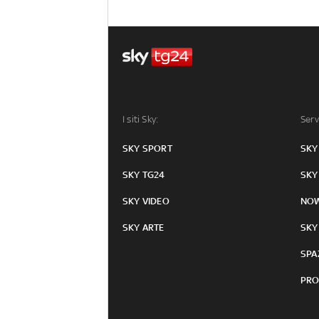
I siti Sky:
Serv
SKY SPORT
SKY
SKY TG24
SKY
SKY VIDEO
NO
SKY ARTE
SKY
SPA
PRO