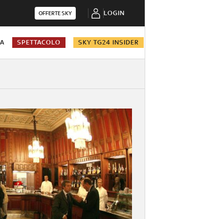
LOGIN
OFFERTE SKY
NA
SPETTACOLO
SKY TG24 INSIDER