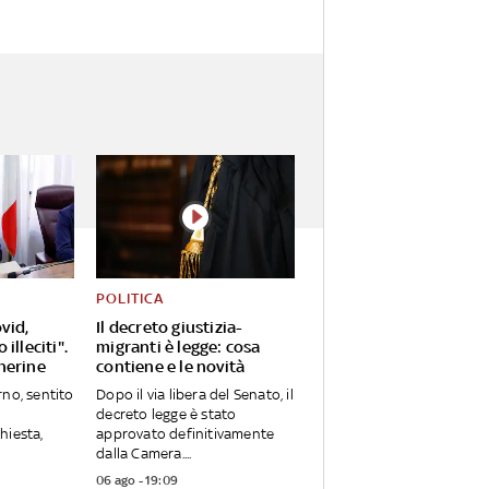
POLITICA
vid,
Il decreto giustizia-
illeciti".
migranti è legge: cosa
herine
contiene e le novità
rno, sentito
Dopo il via libera del Senato, il
decreto legge è stato
hiesta,
approvato definitivamente
dalla Camera....
06 ago - 19:09