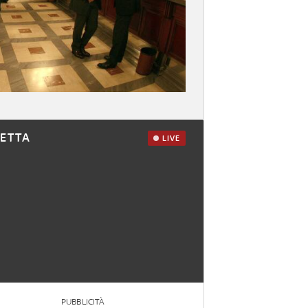
RETTA
LIVE
PUBBLICITÀ