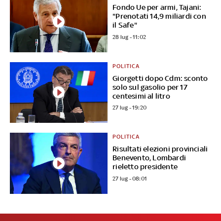
Fondo Ue per armi, Tajani:
"Prenotati 14,9 miliardi con
il Safe"
28 lug - 11:02
POLITICA
Giorgetti dopo Cdm: sconto
solo sul gasolio per 17
centesimi al litro
27 lug - 19:20
POLITICA
Risultati elezioni provinciali
Benevento, Lombardi
rieletto presidente
27 lug - 08:01