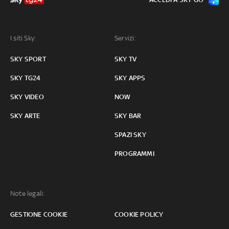
I siti Sky:
Servizi:
SKY SPORT
SKY TV
SKY TG24
SKY APPS
SKY VIDEO
NOW
SKY ARTE
SKY BAR
SPAZI SKY
PROGRAMMI
Note legali:
GESTIONE COOKIE
COOKIE POLICY