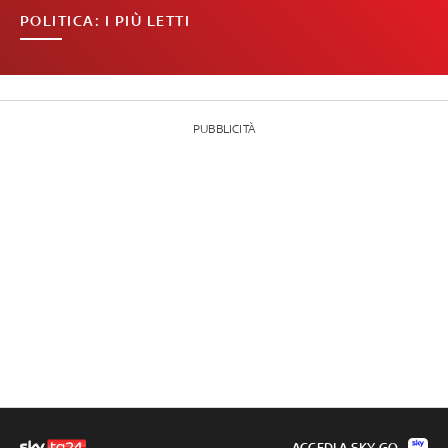
POLITICA: I PIÙ LETTI
PUBBLICITÀ
ACCEDI A SKY GO