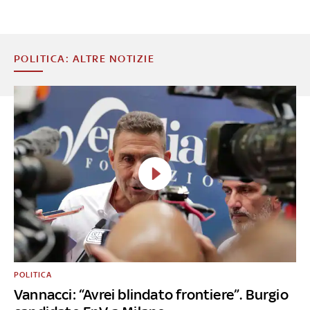
POLITICA: ALTRE NOTIZIE
POLITICA
Vannacci: “Avrei blindato frontiere”. Burgio