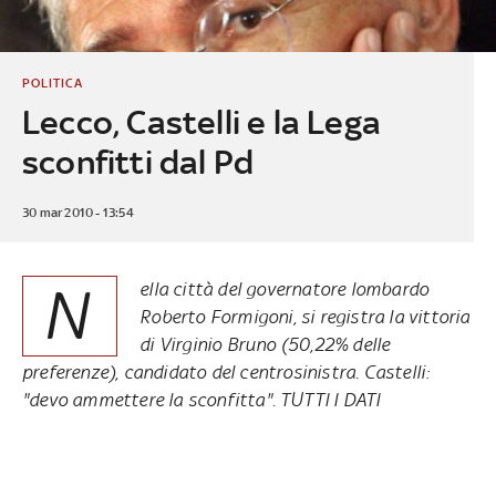
POLITICA
Lecco, Castelli e la Lega
sconfitti dal Pd
30 mar 2010 - 13:54
N
ella città del governatore lombardo
Roberto Formigoni, si registra la vittoria
di Virginio Bruno (50,22% delle
preferenze), candidato del centrosinistra. Castelli:
"devo ammettere la sconfitta". TUTTI I DATI