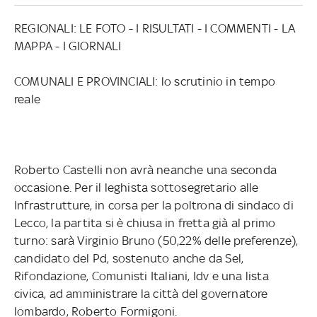
REGIONALI: LE FOTO - I RISULTATI - I COMMENTI - LA
MAPPA - I GIORNALI
COMUNALI E PROVINCIALI: lo scrutinio in tempo
reale
Roberto Castelli non avrà neanche una seconda
occasione. Per il leghista sottosegretario alle
Infrastrutture, in corsa per la poltrona di sindaco di
Lecco, la partita si è chiusa in fretta già al primo
turno: sarà Virginio Bruno (50,22% delle preferenze),
candidato del Pd, sostenuto anche da Sel,
Rifondazione, Comunisti Italiani, Idv e una lista
civica, ad amministrare la città del governatore
lombardo, Roberto Formigoni.