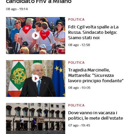
candidato FnV a Milano
08 ago - 19:14
POLITICA
FdI: Cgil volta spalle a La
Russa. Sindacato belga:
Siamo stati noi
08 ago - 12:58
POLITICA
Tragedia Marcinelle,
Mattarella: “Sicurezza
lavoro principio fondante”
08 ago - 10:05
POLITICA
Dove vanno in vacanza i
politici, le mete dell'estate
07 ago - 19:45