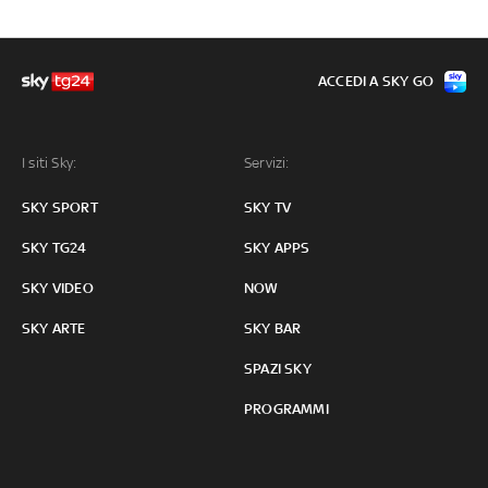
ACCEDI A SKY GO
I siti Sky:
Servizi:
SKY SPORT
SKY TV
SKY TG24
SKY APPS
SKY VIDEO
NOW
SKY ARTE
SKY BAR
SPAZI SKY
PROGRAMMI