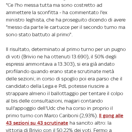
"Ce l'ho messa tutta ma sono costretto ad
ammettere la sconfitta - ha commentato l'ex
ministro leghista, che ha proseguito dicendo di avere
"messo da parte le cartucce per il secondo turno ma
sono stato battuto al primo".
Il risultato, determinato al primo turno per un pugno
di voti (Brivio ne ha ottenuti 13.690), il 50% degli
espressi ammontava a 13.303), si era già andato
profilando quando erano state scrutinate metà
delle sezioni; in corso di spoglio poi era parso che il
candidato della Lega e PdL potesse riuscire a
strappare almeno il ballottaggio per tentare il colpo
al bis delle consultazioni, magari contando
sull'appoggio dell'Udc che ha corso in proprio il
primo turno con Marco Cariboni (2,93%).
Il gong alle
43 sezioni su 43 scrutinate
ha sancito altro: la
vittoria di Brivio con il 50,22% dei voti. Fermo a