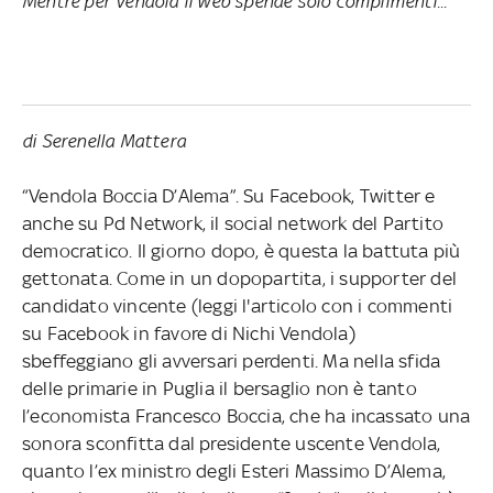
Mentre per Vendola il web spende solo complimenti...
di Serenella Mattera
“Vendola Boccia D’Alema”. Su Facebook, Twitter e
anche su Pd Network, il social network del Partito
democratico. Il giorno dopo, è questa la battuta più
gettonata. Come in un dopopartita, i supporter del
candidato vincente (leggi l'articolo con i commenti
su Facebook in favore di Nichi Vendola)
sbeffeggiano gli avversari perdenti. Ma nella sfida
delle primarie in Puglia il bersaglio non è tanto
l’economista Francesco Boccia, che ha incassato una
sonora sconfitta dal presidente uscente Vendola,
quanto l’ex ministro degli Esteri Massimo D’Alema,