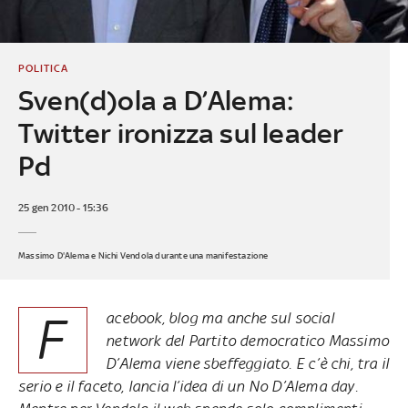
POLITICA
Sven(d)ola a D’Alema:
Twitter ironizza sul leader
Pd
25 gen 2010 - 15:36
Massimo D'Alema e Nichi Vendola durante una manifestazione
F
acebook, blog ma anche sul social
network del Partito democratico Massimo
D’Alema viene sbeffeggiato. E c’è chi, tra il
serio e il faceto, lancia l’idea di un No D’Alema day.