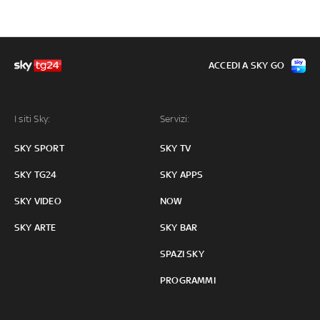
ACCEDI A SKY GO
I siti Sky:
Servizi:
SKY SPORT
SKY TV
SKY TG24
SKY APPS
SKY VIDEO
NOW
SKY ARTE
SKY BAR
SPAZI SKY
PROGRAMMI