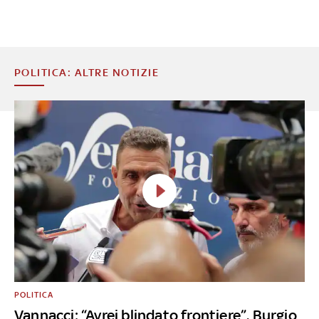
POLITICA: ALTRE NOTIZIE
POLITICA
Vannacci: “Avrei blindato frontiere”. Burgio