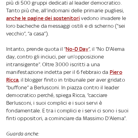
più di 500 gruppi dedicati al leader democratico.
Tanto più che, all’indomani delle primarie pugliesi,
anche le pagine dei sostenitori
vedono invadere le
loro bacheche da messaggi ostili e di scherno (“sei
vecchio”, “a casa”).
Intanto, prende quota il “
No-D Day
”, il “No D’Alema
day, contro gli inciuci, per un’opposizione
intransigente”. Oltre 3000 iscritti a una
manifestazione indetta per il 6 febbraio da
Piero
Ricca
, il blogger finito in tribunale per aver gridato
“buffone” a Berlusconi. In piazza contro il leader
democratico perché, spiega Ricca, “cacciare
Berlusconi, i suoi complici e i suoi servi è
fondamentale. E tra i complici e i servi ci sono i suoi
finti oppositori, a cominciare da Massimo D’Alema”.
Guarda anche: