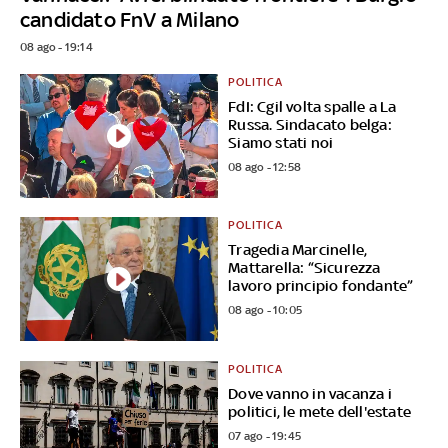
candidato FnV a Milano
08 ago - 19:14
POLITICA
FdI: Cgil volta spalle a La
Russa. Sindacato belga:
Siamo stati noi
08 ago - 12:58
POLITICA
Tragedia Marcinelle,
Mattarella: “Sicurezza
lavoro principio fondante”
08 ago - 10:05
POLITICA
Dove vanno in vacanza i
politici, le mete dell'estate
07 ago - 19:45