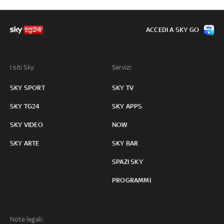
ACCEDI A SKY GO
I siti Sky:
Servizi:
SKY SPORT
SKY TV
SKY TG24
SKY APPS
SKY VIDEO
NOW
SKY ARTE
SKY BAR
SPAZI SKY
PROGRAMMI
Note legali: