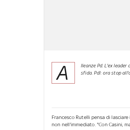
A
lleanze Pd. L'ex leader 
sfida. Pdl: ora stop al
Francesco Rutelli pensa di lasciare
non nell'immediato. "Con Casini, ma