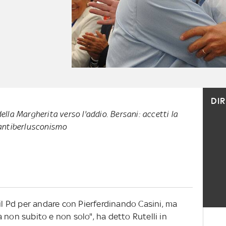
DI
della Margherita verso l'addio. Bersani: accetti la
l'antiberlusconismo
 il Pd per andare con Pierferdinando Casini, ma
 non subito e non solo", ha detto Rutelli in