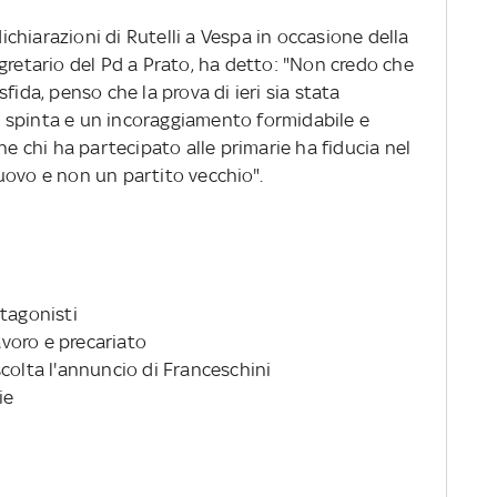
hiarazioni di Rutelli a Vespa in occasione della
gretario del Pd a Prato, ha detto: "Non credo che
fida, penso che la prova di ieri sia stata
 spinta e un incoraggiamento formidabile e
he chi ha partecipato alle primarie ha fiducia nel
uovo e non un partito vecchio".
rotagonisti
lavoro e precariato
colta l'annuncio di Franceschini
ie