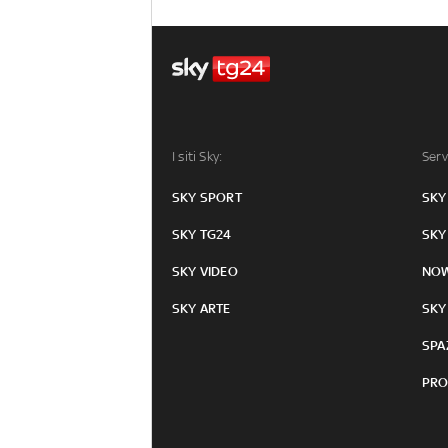
I siti Sky:
Serv
SKY SPORT
SKY
SKY TG24
SKY
SKY VIDEO
NO
SKY ARTE
SKY
SPA
PRO