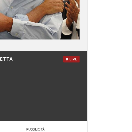
RETTA
LIVE
PUBBLICITÀ