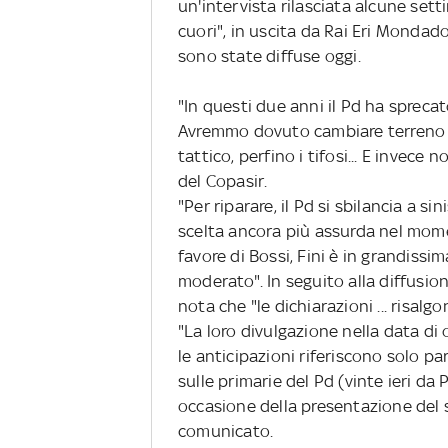
un'intervista rilasciata alcune set
cuori", in uscita da Rai Eri Mondado
sono state diffuse oggi.
"In questi due anni il Pd ha sprec
Avremmo dovuto cambiare terreno di
tattico, perfino i tifosi... E invece
del Copasir.
"Per riparare, il Pd si sbilancia a si
scelta ancora più assurda nel momen
favore di Bossi, Fini è in grandissi
moderato". In seguito alla diffusion
nota che "le dichiarazioni ... risal
"La loro divulgazione nella data di
le anticipazioni riferiscono solo pa
sulle primarie del Pd (vinte ieri da 
occasione della presentazione del su
comunicato.