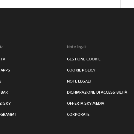
izi:
Note legali:
 TV
GESTIONE COOKIE
 APPS
COOKIE POLICY
W
NOTE LEGALI
 BAR
DICHIARAZIONE DI ACCESSIBILITÀ
ZI SKY
OFFERTA SKY MEDIA
GRAMMI
CORPORATE