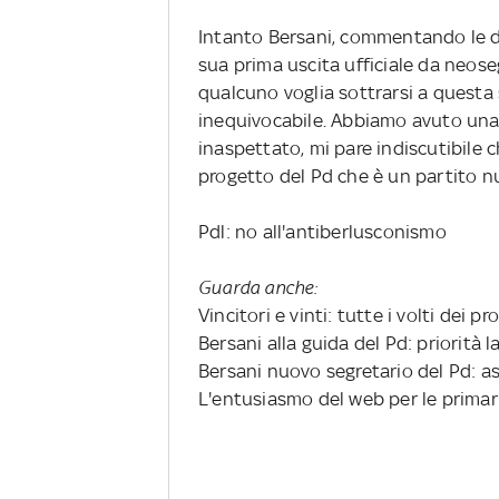
Intanto Bersani, commentando le dic
sua prima uscita ufficiale da neose
qualcuno voglia sottrarsi a questa s
inequivocabile. Abbiamo avuto una
inaspettato, mi pare indiscutibile c
progetto del Pd che è un partito n
Pdl: no all'antiberlusconismo
Guarda anche:
Vincitori e vinti: tutte i volti dei p
Bersani alla guida del Pd: priorità 
Bersani nuovo segretario del Pd: as
L'entusiasmo del web per le primar