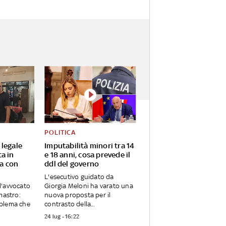
POLITICA
 legale
Imputabilità minori tra 14
a in
e 18 anni, cosa prevede il
a con
ddl del governo
L'esecutivo guidato da
l'avvocato
Giorgia Meloni ha varato una
mastro:
nuova proposta per il
blema che
contrasto della...
24 lug - 16:22