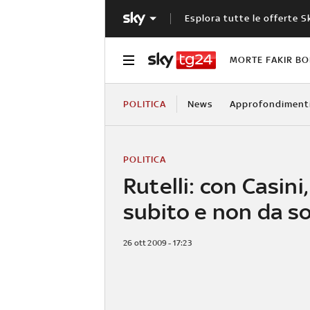
Esplora tutte le offerte S
MORTE FAKIR B
POLITICA
News
Approfondiment
POLITICA
Rutelli: con Casin
subito e non da s
26 ott 2009 - 17:23