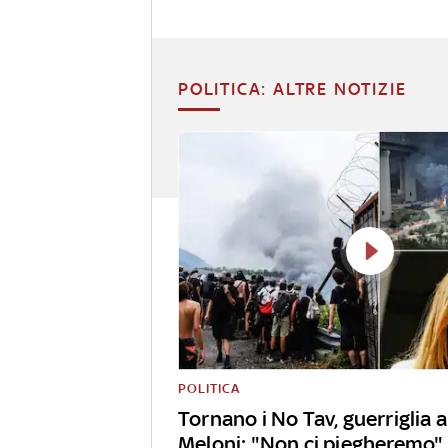
POLITICA: ALTRE NOTIZIE
POLITICA
Tornano i No Tav, guerriglia
Meloni: "Non ci piegheremo"