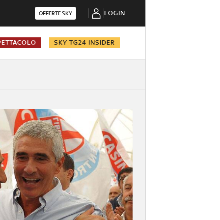
LOGIN
OFFERTE SKY
PETTACOLO
SKY TG24 INSIDER