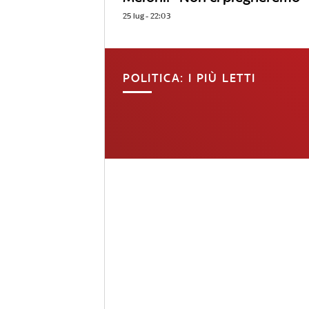
25 lug - 22:03
POLITICA: I PIÙ LETTI