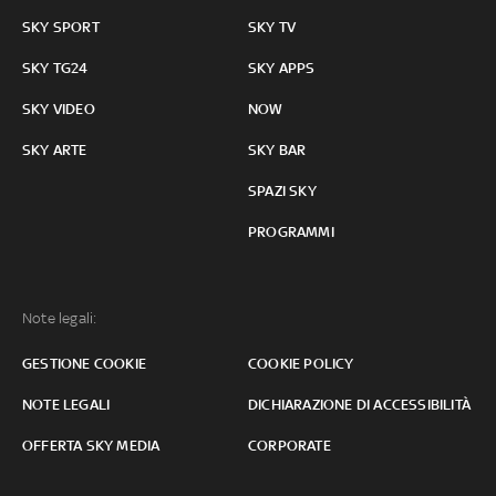
SKY SPORT
SKY TV
SKY TG24
SKY APPS
SKY VIDEO
NOW
SKY ARTE
SKY BAR
SPAZI SKY
PROGRAMMI
Note legali:
GESTIONE COOKIE
COOKIE POLICY
NOTE LEGALI
DICHIARAZIONE DI ACCESSIBILITÀ
OFFERTA SKY MEDIA
CORPORATE