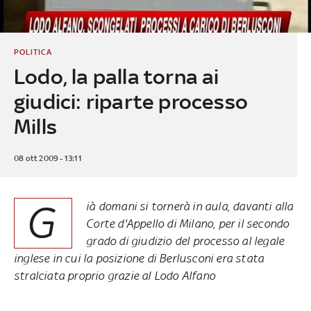
POLITICA
Lodo, la palla torna ai
giudici: riparte processo
Mills
08 ott 2009 - 13:11
G
ià domani si tornerà in aula, davanti alla
Corte d'Appello di Milano, per il secondo
grado di giudizio del processo al legale
inglese in cui la posizione di Berlusconi era stata
stralciata proprio grazie al Lodo Alfano