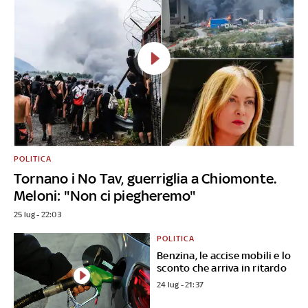
POLITICA
Tornano i No Tav, guerriglia a Chiomonte.
Meloni: "Non ci piegheremo"
25 lug - 22:03
POLITICA
Benzina, le accise mobili e lo
sconto che arriva in ritardo
24 lug - 21:37