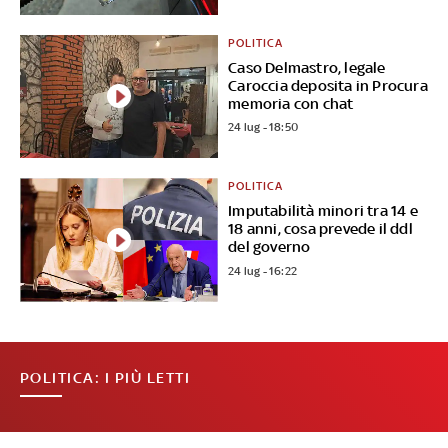
POLITICA
Caso Delmastro, legale
Caroccia deposita in Procura
memoria con chat
24 lug - 18:50
POLITICA
Imputabilità minori tra 14 e
18 anni, cosa prevede il ddl
del governo
24 lug - 16:22
POLITICA: I PIÙ LETTI