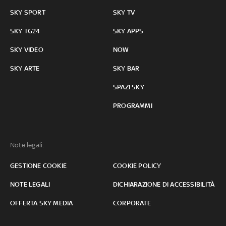
SKY SPORT
SKY TV
SKY TG24
SKY APPS
SKY VIDEO
NOW
SKY ARTE
SKY BAR
SPAZI SKY
PROGRAMMI
Note legali:
GESTIONE COOKIE
COOKIE POLICY
NOTE LEGALI
DICHIARAZIONE DI ACCESSIBILITÀ
OFFERTA SKY MEDIA
CORPORATE