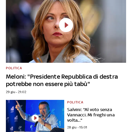
POLITICA
Meloni: "Presidente Repubblica di destra
potrebbe non essere più tabù"
29 giu - 21:02
POLITICA
Salvini: "Al voto senza
Vannacci. Mi freghi una
volta..."
28 giu - 15:01