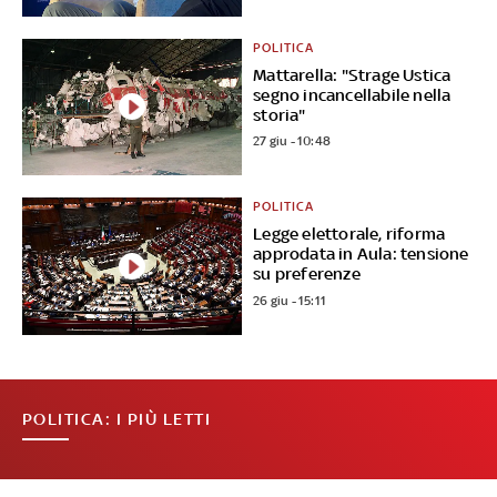
POLITICA
Mattarella: "Strage Ustica
segno incancellabile nella
storia"
27 giu - 10:48
POLITICA
Legge elettorale, riforma
approdata in Aula: tensione
su preferenze
26 giu - 15:11
POLITICA: I PIÙ LETTI