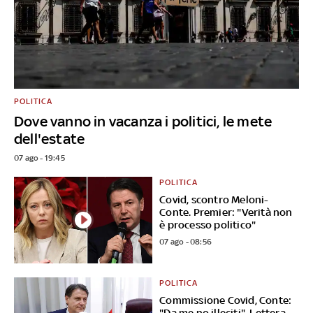
POLITICA
Dove vanno in vacanza i politici, le mete
dell'estate
07 ago - 19:45
POLITICA
Covid, scontro Meloni-
Conte. Premier: "Verità non
è processo politico"
07 ago - 08:56
POLITICA
Commissione Covid, Conte:
"Da me no illeciti". Lettera