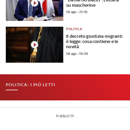
su mascherine
06 ago - 21:05
POLITICA
Il decreto giustizia-migranti
è legge: cosa contiene e le
novità
06 ago - 19:09
POLITICA: I PIÙ LETTI
PUBBLICITÀ