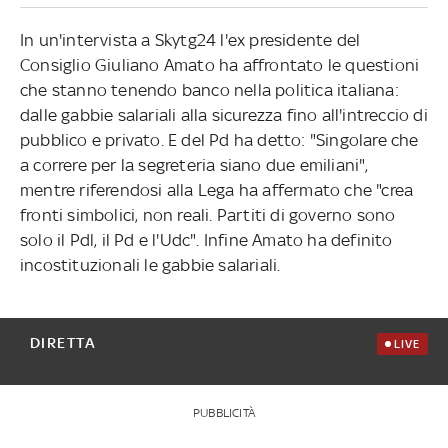
In un'intervista a Skytg24 l'ex presidente del
Consiglio Giuliano Amato ha affrontato le questioni
che stanno tenendo banco nella politica italiana:
dalle gabbie salariali alla sicurezza fino all'intreccio di
pubblico e privato. E del Pd ha detto: "Singolare che
a correre per la segreteria siano due emiliani",
mentre riferendosi alla Lega ha affermato che "crea
fronti simbolici, non reali. Partiti di governo sono
solo il Pdl, il Pd e l'Udc". Infine Amato ha definito
incostituzionali le gabbie salariali.
DIRETTA
LIVE
PUBBLICITÀ