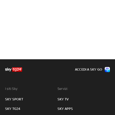
ACCEDI A SKY GO
I siti Sky:
Servizi:
SKY SPORT
SKY TV
SKY TG24
SKY APPS