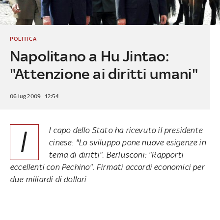
POLITICA
Napolitano a Hu Jintao:
"Attenzione ai diritti umani"
06 lug 2009 - 12:54
I
l capo dello Stato ha ricevuto il presidente
cinese: "Lo sviluppo pone nuove esigenze in
tema di diritti". Berlusconi: "Rapporti
eccellenti con Pechino". Firmati accordi economici per
due miliardi di dollari