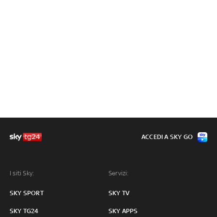
ACCEDI A SKY GO
I siti Sky:
Servizi:
SKY SPORT
SKY TV
SKY TG24
SKY APPS