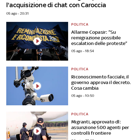
l'acquisizione di chat con Caroccia
05 ago - 20:31
POLITICA
Allarme Copasir: “Su
remigrazione possibile
escalation delle proteste”
05 ago - 18:54
POLITICA
Riconoscimento facciale, il
governo approva il decreto.
Cosa cambia
05 ago - 10:50
POLITICA
Migranti, approvato dl:
assunzione 500 agenti per
controlli frontiere