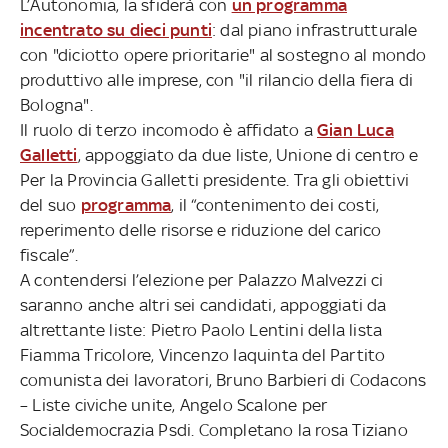
L’Autonomia, la sfiderà con
un programma
incentrato su dieci punti
: dal piano infrastrutturale
con "diciotto opere prioritarie" al sostegno al mondo
produttivo alle imprese, con "il rilancio della fiera di
Bologna".
Il ruolo di terzo incomodo è affidato a
Gian Luca
Galletti
, appoggiato da due liste, Unione di centro e
Per la Provincia Galletti presidente. Tra gli obiettivi
del suo
programma
, il “contenimento dei costi,
reperimento delle risorse e riduzione del carico
fiscale”.
A contendersi l’elezione per Palazzo Malvezzi ci
saranno anche altri sei candidati, appoggiati da
altrettante liste: Pietro Paolo Lentini della lista
Fiamma Tricolore, Vincenzo Iaquinta del Partito
comunista dei lavoratori, Bruno Barbieri di Codacons
– Liste civiche unite, Angelo Scalone per
Socialdemocrazia Psdi. Completano la rosa Tiziano