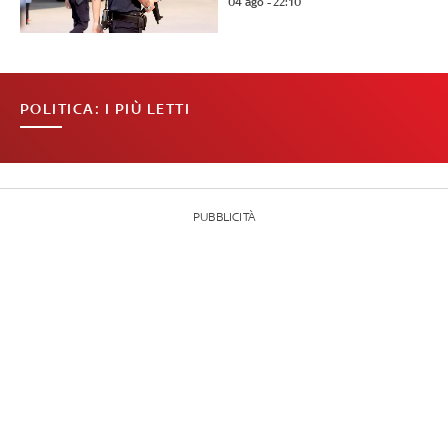
04 ago - 22:10
POLITICA: I PIÙ LETTI
PUBBLICITÀ