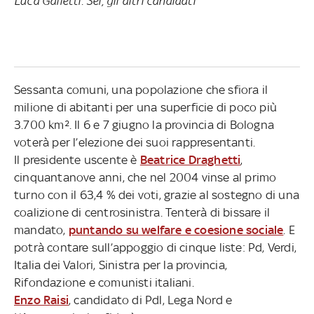
Luca Galletti. Sei, gli altri candidati
Sessanta comuni, una popolazione che sfiora il
milione di abitanti per una superficie di poco più
3.700 km². Il 6 e 7 giugno la provincia di Bologna
voterà per l’elezione dei suoi rappresentanti.
Il presidente uscente è
Beatrice Draghetti
,
cinquantanove anni, che nel 2004 vinse al primo
turno con il 63,4 % dei voti, grazie al sostegno di una
coalizione di centrosinistra. Tenterà di bissare il
mandato,
puntando su welfare e coesione sociale
. E
potrà contare sull’appoggio di cinque liste: Pd, Verdi,
Italia dei Valori, Sinistra per la provincia,
Rifondazione e comunisti italiani.
Enzo Raisi
, candidato di Pdl, Lega Nord e