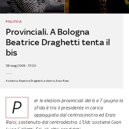
POLITICA
Provinciali. A Bologna
Beatrice Draghetti tenta il
bis
28 mag 2009 - 17:20
A sinistra, Beatrice Draghetti; a destra, Enzo Riasi
P
er le elezioni provinciali del 6 e 7 giugno la
sfida è tra il presidente in carica
appoggiata dal centrosinistra ed Enzo
Raisi, sostenuto dal centrodestra. L'Udc sostiene Gian