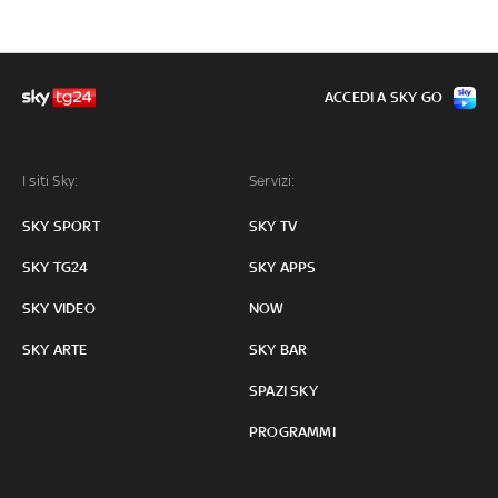
ACCEDI A SKY GO
I siti Sky:
Servizi:
SKY SPORT
SKY TV
SKY TG24
SKY APPS
SKY VIDEO
NOW
SKY ARTE
SKY BAR
SPAZI SKY
PROGRAMMI