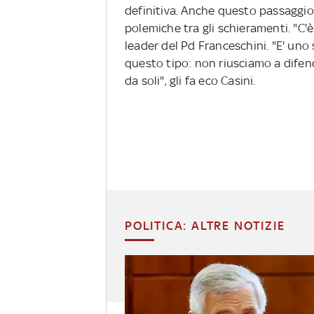
definitiva. Anche questo passaggi
polemiche tra gli schieramenti. "C'è i
leader del Pd Franceschini. "E' uno 
questo tipo: non riusciamo a difend
da soli", gli fa eco Casini.
POLITICA: ALTRE NOTIZIE