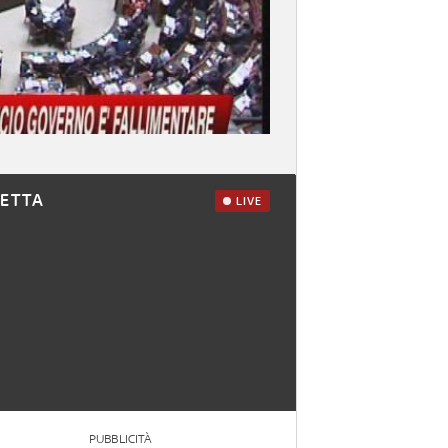
RETTA
LIVE
PUBBLICITÀ