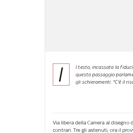
I
l testo, incassata la fidu
questo passaggio parlame
gli schieramenti. "C'è il ri
Via libera della Camera al disegno d
contrari. Tre gli astenuti, ora il p