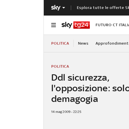
Esplora tutte le offerte S
FUTURO CT ITALI
POLITICA
News
Approfondiment
POLITICA
Ddl sicurezza,
l'opposizione: sol
demagogia
14 mag 2009 - 22:25