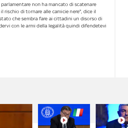
o parlamentare non ha mancato di scatenare
l rischio di tornare alle camicie nere", dice il
stato che sembra fare ai cittadini un disorso di
ervi con le armi della legalità quindi difendetevi