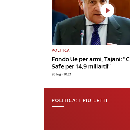
POLITICA
Fondo Ue per armi, Tajani: 
Safe per 14,9 miliardi"
28 lug - 10:21
POLITICA: I PIÙ LETTI