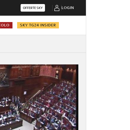
LOGIN
OFFERTE SKY
COLO
SKY TG24 INSIDER