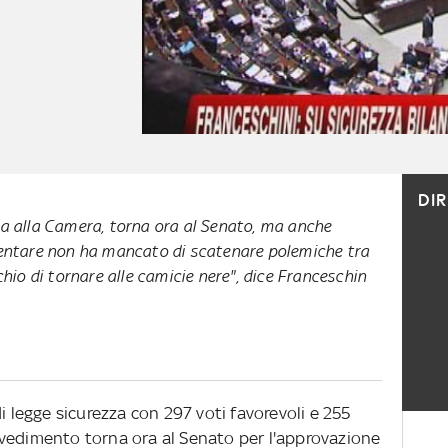
DI
cia alla Camera, torna ora al Senato, ma anche
ntare non ha mancato di scatenare polemiche tra
schio di tornare alle camicie nere", dice Franceschin
i legge sicurezza con 297 voti favorevoli e 255
rovvedimento torna ora al Senato per l'approvazione