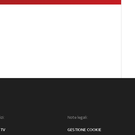
izi:
Note legali:
 TV
GESTIONE COOKIE