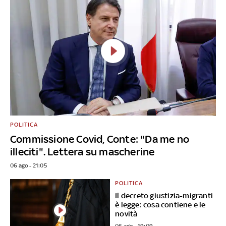
POLITICA
Commissione Covid, Conte: "Da me no
illeciti". Lettera su mascherine
06 ago - 21:05
POLITICA
Il decreto giustizia-migranti
è legge: cosa contiene e le
novità
06 ago - 19:09