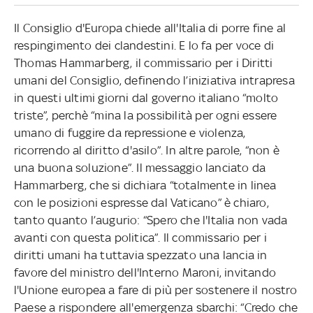
Il Consiglio d'Europa chiede all'Italia di porre fine al
respingimento dei clandestini. E lo fa per voce di
Thomas Hammarberg, il commissario per i Diritti
umani del Consiglio, definendo l’iniziativa intrapresa
in questi ultimi giorni dal governo italiano “molto
triste”, perchè “mina la possibilità per ogni essere
umano di fuggire da repressione e violenza,
ricorrendo al diritto d'asilo”. In altre parole, “non è
una buona soluzione”. Il messaggio lanciato da
Hammarberg, che si dichiara “totalmente in linea
con le posizioni espresse dal Vaticano” è chiaro,
tanto quanto l’augurio: “Spero che l'Italia non vada
avanti con questa politica”. Il commissario per i
diritti umani ha tuttavia spezzato una lancia in
favore del ministro dell'Interno Maroni, invitando
l'Unione europea a fare di più per sostenere il nostro
Paese a rispondere all'emergenza sbarchi: “Credo che