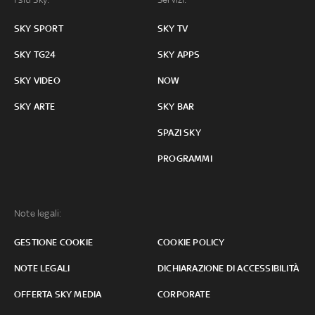
SKY SPORT
SKY TV
SKY TG24
SKY APPS
SKY VIDEO
NOW
SKY ARTE
SKY BAR
SPAZI SKY
PROGRAMMI
Note legali:
GESTIONE COOKIE
COOKIE POLICY
NOTE LEGALI
DICHIARAZIONE DI ACCESSIBILITÀ
OFFERTA SKY MEDIA
CORPORATE