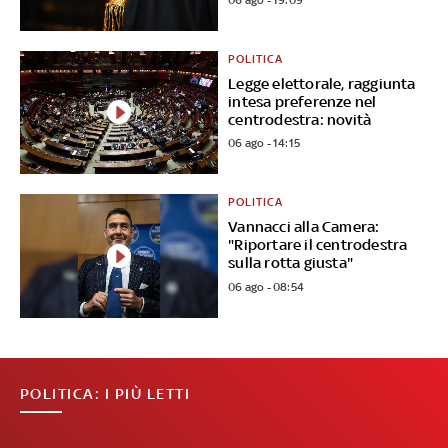
POLITICA
Legge elettorale, raggiunta
intesa preferenze nel
centrodestra: novità
06 ago - 14:15
POLITICA
Vannacci alla Camera:
"Riportare il centrodestra
sulla rotta giusta"
06 ago - 08:54
POLITICA: I PIÙ LETTI