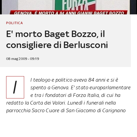
POLITICA
E' morto Baget Bozzo, il
consigliere di Berlusconi
08 mag 2009 - 09:19
I
l teologo e politico aveva 84 anni e si è
spento a Genova. E' stato europarlamentare
e tra i fondatori di Forza Italia, di cui ha
redatto la Carta dei Valori. Lunedì i funerali nella
parrocchia Sacro Cuore di San Giacomo di Carignano