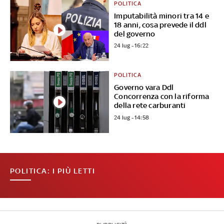
POLITICA
Imputabilità minori tra 14 e
18 anni, cosa prevede il ddl
del governo
24 lug - 16:22
POLITICA
Governo vara Ddl
Concorrenza con la riforma
della rete carburanti
24 lug - 14:58
POLITICA: I PIÙ LETTI