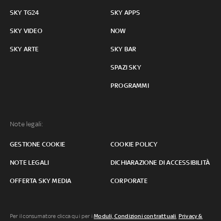
SKY TG24
SKY APPS
SKY VIDEO
NOW
SKY ARTE
SKY BAR
SPAZI SKY
PROGRAMMI
Note legali:
GESTIONE COOKIE
COOKIE POLICY
NOTE LEGALI
DICHIARAZIONE DI ACCESSIBILITÀ
OFFERTA SKY MEDIA
CORPORATE
Per il consumatore clicca qui per i
Moduli, Condizioni contrattuali
,
Privacy &