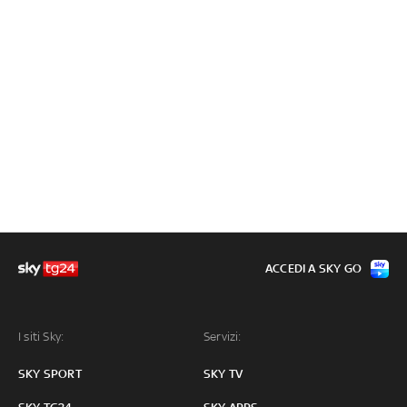
ACCEDI A SKY GO
I siti Sky:
Servizi:
SKY SPORT
SKY TV