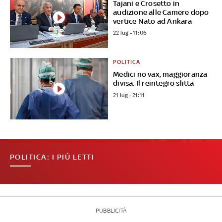
Tajani e Crosetto in
audizione alle Camere dopo
vertice Nato ad Ankara
22 lug - 11:06
POLITICA
Medici no vax, maggioranza
divisa. Il reintegro slitta
21 lug - 21:11
POLITICA: I PIÙ LETTI
PUBBLICITÀ