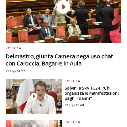
POLITICA
Delmastro, giunta Camera nega uso chat
con Caroccia. Bagarre in Aula
22 lug - 14:27
POLITICA
Salvini a Sky TG24: "Chi
organizza le manifestazioni
paghi i danni"
22 lug - 11:48
POLITICA