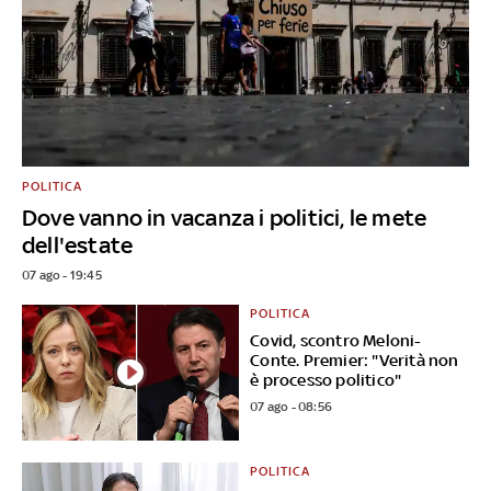
POLITICA
Dove vanno in vacanza i politici, le mete
dell'estate
07 ago - 19:45
POLITICA
Covid, scontro Meloni-
Conte. Premier: "Verità non
è processo politico"
07 ago - 08:56
POLITICA