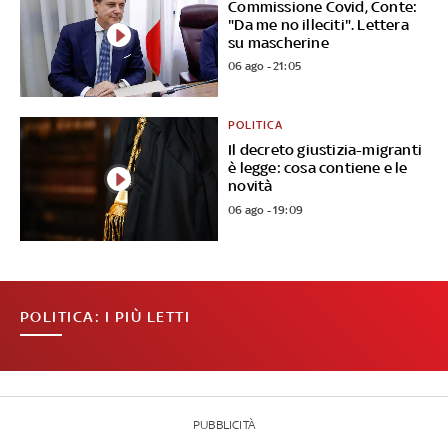
Commissione Covid, Conte:
"Da me no illeciti". Lettera
su mascherine
06 ago - 21:05
POLITICA
Il decreto giustizia-migranti
è legge: cosa contiene e le
novità
06 ago - 19:09
POLITICA: I PIÙ LETTI
PUBBLICITÀ