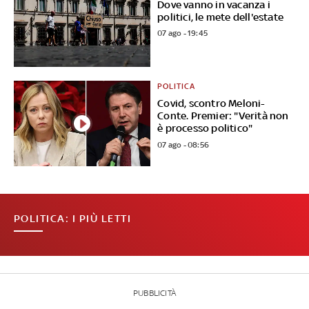
Dove vanno in vacanza i
politici, le mete dell'estate
07 ago - 19:45
POLITICA
Covid, scontro Meloni-
Conte. Premier: "Verità non
è processo politico"
07 ago - 08:56
POLITICA: I PIÙ LETTI
PUBBLICITÀ