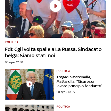
POLITICA
FdI: Cgil volta spalle a La Russa. Sindacato
belga: Siamo stati noi
08 ago - 12:58
POLITICA
Tragedia Marcinelle,
Mattarella: “Sicurezza
lavoro principio fondante”
08 ago - 10:05
POLITICA