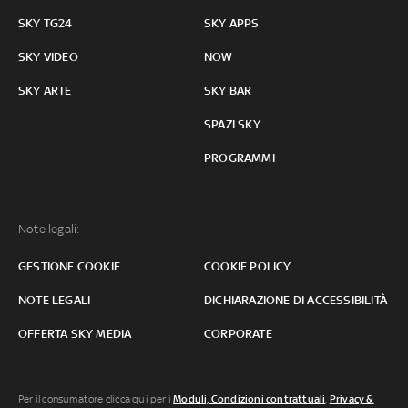
SKY TG24
SKY APPS
SKY VIDEO
NOW
SKY ARTE
SKY BAR
SPAZI SKY
PROGRAMMI
Note legali:
GESTIONE COOKIE
COOKIE POLICY
NOTE LEGALI
DICHIARAZIONE DI ACCESSIBILITÀ
OFFERTA SKY MEDIA
CORPORATE
Per il consumatore clicca qui per i
Moduli, Condizioni contrattuali
,
Privacy &