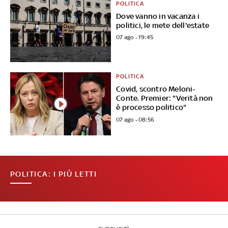
POLITICA
Dove vanno in vacanza i
politici, le mete dell'estate
07 ago - 19:45
POLITICA
Covid, scontro Meloni-
Conte. Premier: "Verità non
è processo politico"
07 ago - 08:56
POLITICA: I PIÙ LETTI