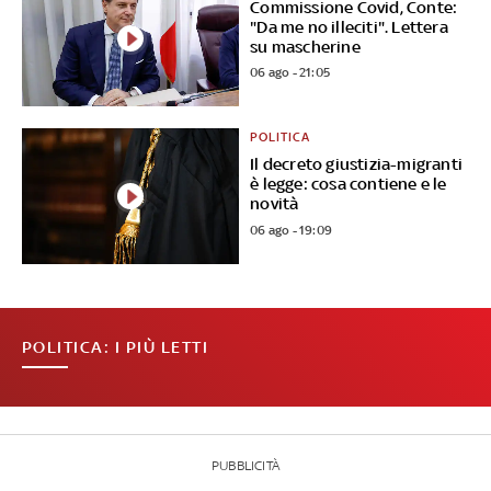
Commissione Covid, Conte:
"Da me no illeciti". Lettera
su mascherine
06 ago - 21:05
POLITICA
Il decreto giustizia-migranti
è legge: cosa contiene e le
novità
06 ago - 19:09
POLITICA: I PIÙ LETTI
PUBBLICITÀ