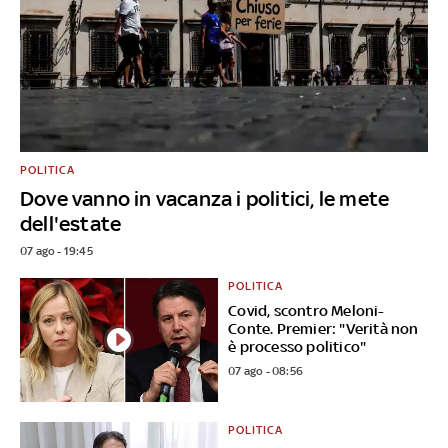
POLITICA
Dove vanno in vacanza i politici, le mete
dell'estate
07 ago - 19:45
POLITICA
Covid, scontro Meloni-
Conte. Premier: "Verità non
è processo politico"
07 ago - 08:56
POLITICA