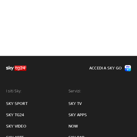
ACCEDI A SKY GO
I siti Sky:
Servizi:
SKY SPORT
SKY TV
SKY TG24
SKY APPS
SKY VIDEO
NOW