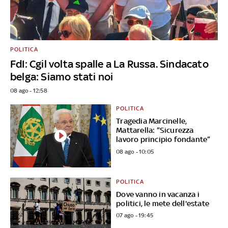
POLITICA
FdI: Cgil volta spalle a La Russa. Sindacato
belga: Siamo stati noi
08 ago - 12:58
POLITICA
Tragedia Marcinelle,
Mattarella: “Sicurezza
lavoro principio fondante”
08 ago - 10:05
POLITICA
Dove vanno in vacanza i
politici, le mete dell'estate
07 ago - 19:45