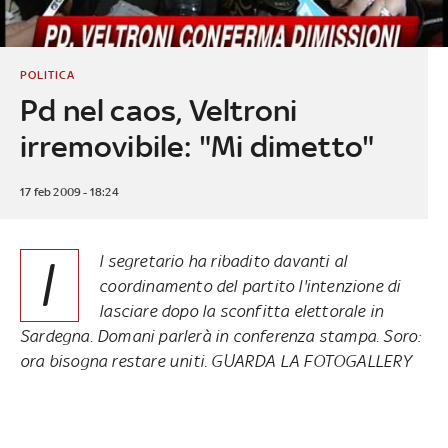
POLITICA
Pd nel caos, Veltroni
irremovibile: "Mi dimetto"
17 feb 2009 - 18:24
I
l segretario ha ribadito davanti al
coordinamento del partito l'intenzione di
lasciare dopo la sconfitta elettorale in
Sardegna. Domani parlerà in conferenza stampa. Soro:
ora bisogna restare uniti. GUARDA LA FOTOGALLERY