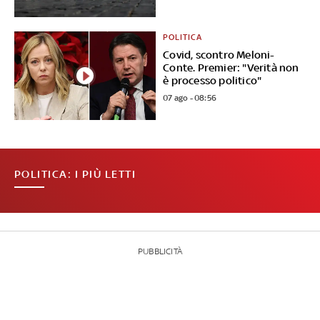
POLITICA
Covid, scontro Meloni-
Conte. Premier: "Verità non
è processo politico"
07 ago - 08:56
POLITICA: I PIÙ LETTI
PUBBLICITÀ