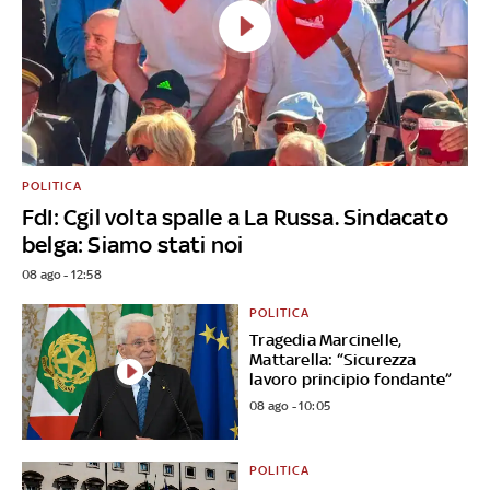
POLITICA
FdI: Cgil volta spalle a La Russa. Sindacato
belga: Siamo stati noi
08 ago - 12:58
POLITICA
Tragedia Marcinelle,
Mattarella: “Sicurezza
lavoro principio fondante”
08 ago - 10:05
POLITICA