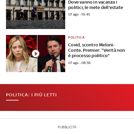
Dove vanno in vacanza i
politici, le mete dell'estate
07 ago - 19:45
POLITICA
Covid, scontro Meloni-
Conte. Premier: "Verità non
è processo politico"
07 ago - 08:56
POLITICA: I PIÙ LETTI
PUBBLICITÀ